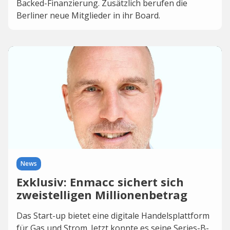
Backed-Finanzierung. Zusätzlich berufen die
Berliner neue Mitglieder in ihr Board.
News
Exklusiv: Enmacc sichert sich
zweistelligen Millionenbetrag
Das Start-up bietet eine digitale Handelsplattform
für Gas und Strom. Jetzt konnte es seine Series-B-