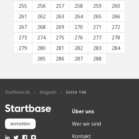
255
256
257
258
259
260
261
262
263
264
265
266
267
268
269
270
271
272
273
274
275
276
277
278
279
280
281
282
283
284
285
286
287
288
Startbase.de
Magazin
Seite 146
Über uns
Wer wir sind
Anmelden
Kontakt