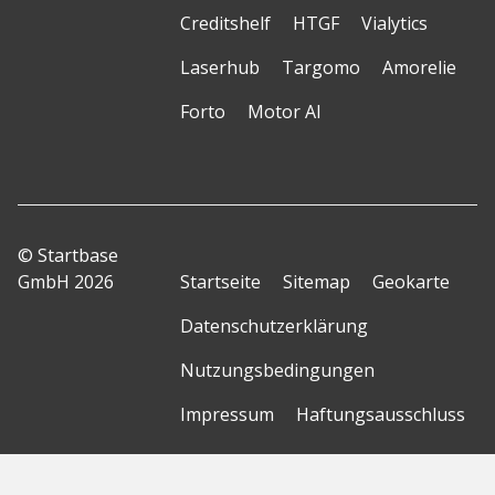
Creditshelf
HTGF
Vialytics
Laserhub
Targomo
Amorelie
Forto
Motor AI
© Startbase
GmbH 2026
Startseite
Sitemap
Geokarte
Datenschutzerklärung
Nutzungsbedingungen
Impressum
Haftungsausschluss