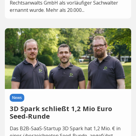
Rechtsanwalts GmbH als vorläufiger Sachwalter
ernannt wurde. Mehr als 20.000...
News
3D Spark schließt 1,2 Mio Euro
Seed-Runde
Das B2B-SaaS-Startup 3D Spark hat 1,2 Mio. € in
einer überzeichneten Seed-Runde, angeführt