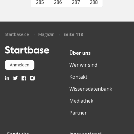
285
286
287
288
Startbase.de
Magazin
Seite 118
Über uns
Wer wir sind
Anmelden
Kontakt
Wissensdatenbank
Mediathek
Partner