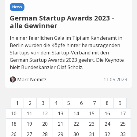
News
German Startup Awards 2023 -
alle Gewinner
In einer feierlichen Gala im Tipi am Kanzleramt in
Berlin wurden die Köpfe hinter herausragenden
Startups von dem Startup-Verband mit den
German Startup Awards 2023 geehrt. Die Keynote
hielt Bundeskanzler Olaf Scholz.
Marc Nemitz
11.05.2023
1
2
3
4
5
6
7
8
9
10
11
12
13
14
15
16
17
18
19
20
21
22
23
24
25
26
27
28
29
30
31
32
33