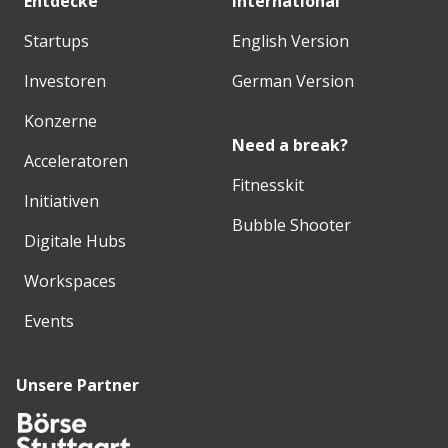
Entdecke
International
Startups
English Version
Investoren
German Version
Konzerne
Need a break?
Acceleratoren
Fitnesskit
Initiativen
Bubble Shooter
Digitale Hubs
Workspaces
Events
Unsere Partner