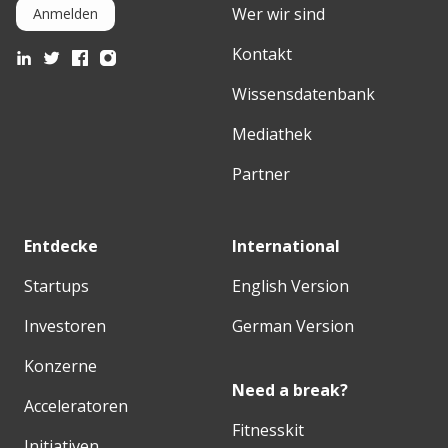
Wer wir sind
Anmelden
Kontakt
Wissensdatenbank
Mediathek
Partner
Entdecke
International
Startups
English Version
Investoren
German Version
Konzerne
Need a break?
Acceleratoren
Fitnesskit
Initiativen