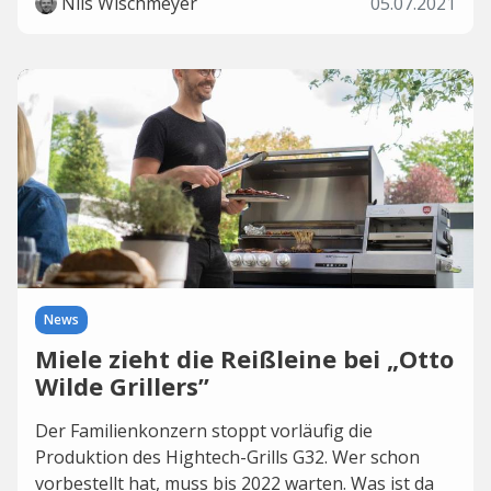
Nils Wischmeyer
05.07.2021
News
Miele zieht die Reißleine bei „Otto
Wilde Grillers”
Der Familienkonzern stoppt vorläufig die
Produktion des Hightech-Grills G32. Wer schon
vorbestellt hat, muss bis 2022 warten. Was ist da