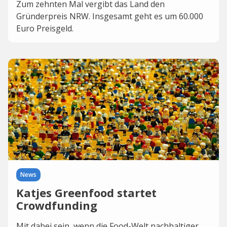
Zum zehnten Mal vergibt das Land den
Gründerpreis NRW. Insgesamt geht es um 60.000
Euro Preisgeld.
News
Katjes Greenfood startet
Crowdfunding
Mit dabei sein, wenn die Food-Welt nachhaltiger