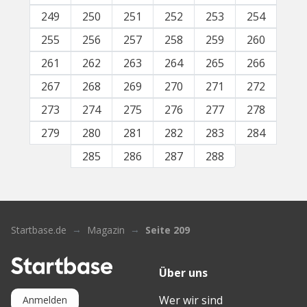
249
250
251
252
253
254
255
256
257
258
259
260
261
262
263
264
265
266
267
268
269
270
271
272
273
274
275
276
277
278
279
280
281
282
283
284
285
286
287
288
Startbase.de
Magazin
Seite 209
Über uns
Wer wir sind
Anmelden