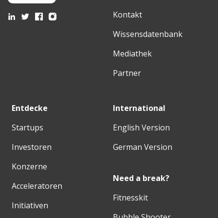
Kontakt
Wissensdatenbank
Mediathek
Partner
Entdecke
International
Startups
English Version
Investoren
German Version
Konzerne
Need a break?
Acceleratoren
Fitnesskit
Initiativen
Bubble Shooter