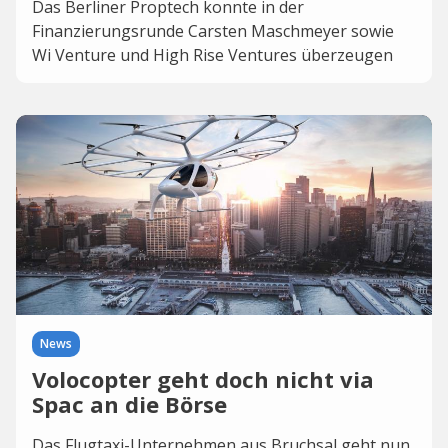
Das Berliner Proptech konnte in der
Finanzierungsrunde Carsten Maschmeyer sowie
Wi Venture und High Rise Ventures überzeugen
News
Volocopter geht doch nicht via
Spac an die Börse
Das Flugtaxi-Unternehmen aus Bruchsal geht nun