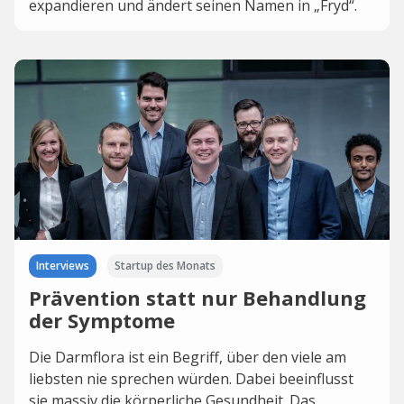
expandieren und ändert seinen Namen in „Fryd“.
Interviews
Startup des Monats
Prävention statt nur Behandlung
der Symptome
Die Darmflora ist ein Begriff, über den viele am
liebsten nie sprechen würden. Dabei beeinflusst
sie massiv die körperliche Gesundheit. Das