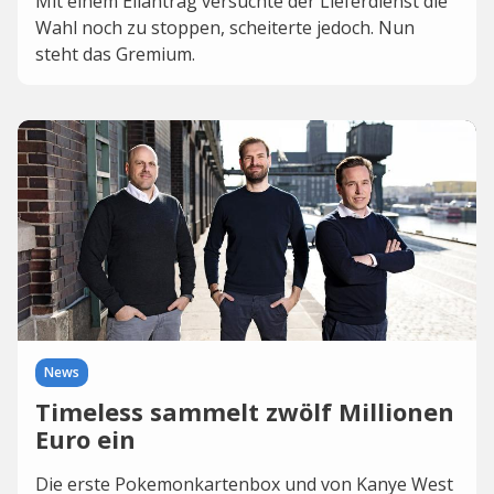
Mit einem Eilantrag versuchte der Lieferdienst die
Wahl noch zu stoppen, scheiterte jedoch. Nun
steht das Gremium.
News
Timeless sammelt zwölf Millionen
Euro ein
Die erste Pokemonkartenbox und von Kanye West