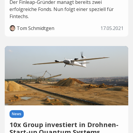
Der Finleap-Gründer managt bereits zwei
erfolgreiche Fonds. Nun folgt einer speziell für
Fintechs.
Tom Schmidtgen
17.05.2021
News
10x Group investiert in Drohnen-
Start-up Quantum Systems