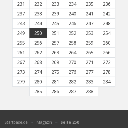
231
232
233
234
235
236
237
238
239
240
241
242
243
244
245
246
247
248
249
250
251
252
253
254
255
256
257
258
259
260
261
262
263
264
265
266
267
268
269
270
271
272
273
274
275
276
277
278
279
280
281
282
283
284
285
286
287
288
Startbase.de
Magazin
Seite 250