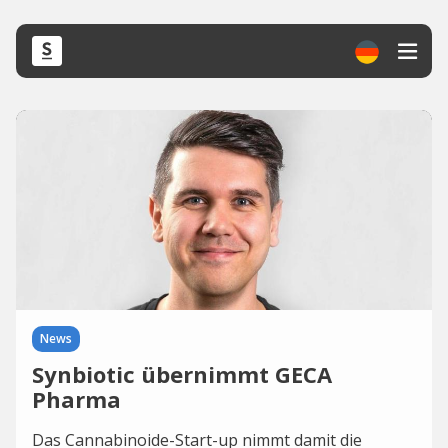
News
Synbiotic übernimmt GECA
Pharma
Das Cannabinoide-Start-up nimmt damit die