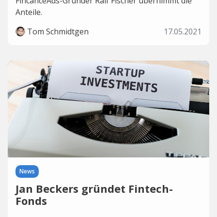
FincanceAds-Gründer Ralf Fischer übernimmt die
Anteile.
Tom Schmidtgen
17.05.2021
News
Jan Beckers gründet Fintech-
Fonds