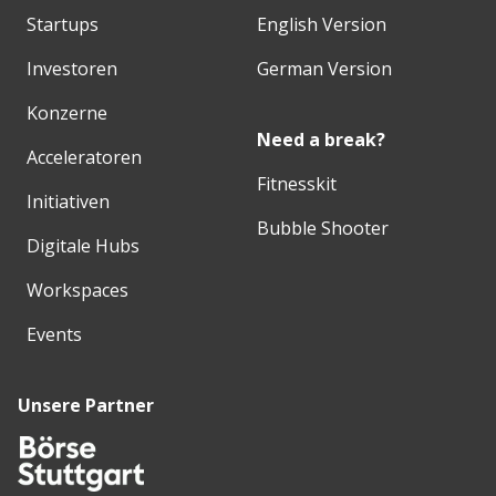
Startups
English Version
Investoren
German Version
Konzerne
Need a break?
Acceleratoren
Fitnesskit
Initiativen
Bubble Shooter
Digitale Hubs
Workspaces
Events
Unsere Partner