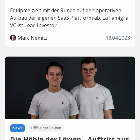
Equipme zielt mit der Runde auf den operativen
Aufbau der eigenen SaaS Plattform ab. La Famiglia
VC ist Lead Investor.
Marc Nemitz
18.04.2023
News
Höhle der Löwen
Die Höhle der Löwen - Auftritt aus