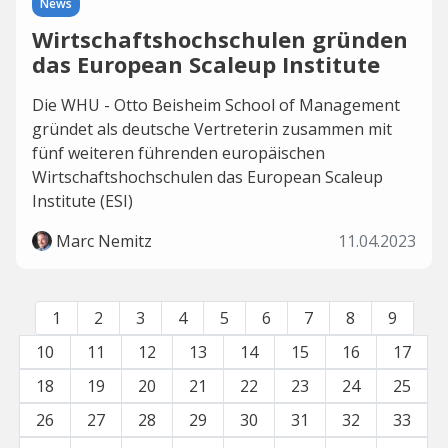
News
Wirtschaftshochschulen gründen
das European Scaleup Institute
Die WHU - Otto Beisheim School of Management
gründet als deutsche Vertreterin zusammen mit
fünf weiteren führenden europäischen
Wirtschaftshochschulen das European Scaleup
Institute (ESI)
Marc Nemitz
11.04.2023
1
2
3
4
5
6
7
8
9
10
11
12
13
14
15
16
17
18
19
20
21
22
23
24
25
26
27
28
29
30
31
32
33