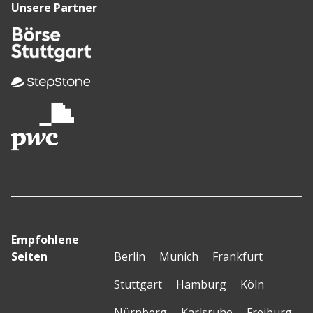
Unsere Partner
Empfohlene
Seiten
Berlin
Munich
Frankfurt
Stuttgart
Hamburg
Köln
Nürnberg
Karlsruhe
Freiburg