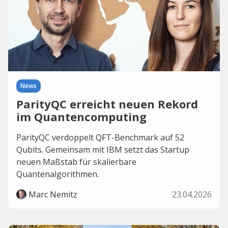
News
ParityQC erreicht neuen Rekord
im Quantencomputing
ParityQC verdoppelt QFT-Benchmark auf 52
Qubits. Gemeinsam mit IBM setzt das Startup
neuen Maßstab für skalierbare
Quantenalgorithmen.
Marc Nemitz
23.04.2026