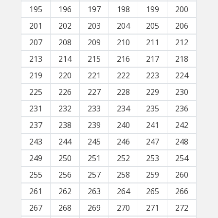
195
196
197
198
199
200
201
202
203
204
205
206
207
208
209
210
211
212
213
214
215
216
217
218
219
220
221
222
223
224
225
226
227
228
229
230
231
232
233
234
235
236
237
238
239
240
241
242
243
244
245
246
247
248
249
250
251
252
253
254
255
256
257
258
259
260
261
262
263
264
265
266
267
268
269
270
271
272