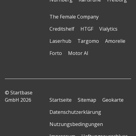
The Female Company
Creditshelf
HTGF
Vialytics
Laserhub
Targomo
Amorelie
Forto
Motor AI
© Startbase
GmbH 2026
Startseite
Sitemap
Geokarte
Datenschutzerklärung
Nutzungsbedingungen