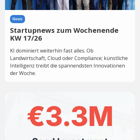
News
Startupnews zum Wochenende
KW 17/26
KI dominiert weiterhin fast alles. Ob
Landwirtschaft, Cloud oder Compliance; künstliche
Intelligenz treibt die spannendsten Innovationen
der Woche.