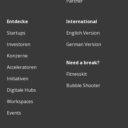
Partner
Entdecke
International
Startups
English Version
Investoren
German Version
Konzerne
Need a break?
Acceleratoren
Fitnesskit
Initiativen
Bubble Shooter
Digitale Hubs
Workspaces
Events