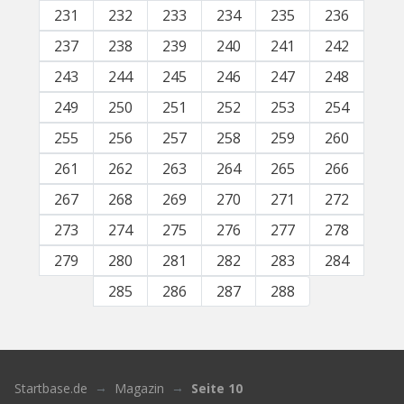
231
232
233
234
235
236
237
238
239
240
241
242
243
244
245
246
247
248
249
250
251
252
253
254
255
256
257
258
259
260
261
262
263
264
265
266
267
268
269
270
271
272
273
274
275
276
277
278
279
280
281
282
283
284
285
286
287
288
Startbase.de
Magazin
Seite 10