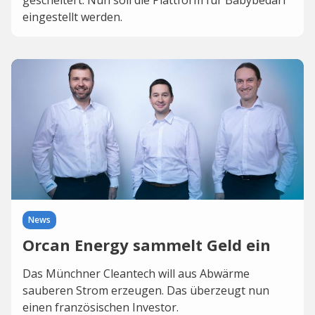
gescheitert. Nun soll die Plattform für Babybedarf
eingestellt werden.
News
Orcan Energy sammelt Geld ein
Das Münchner Cleantech will aus Abwärme
sauberen Strom erzeugen. Das überzeugt nun
einen französischen Investor.