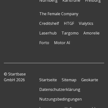
Nürnberg
Karlsruhe
Freiburg
The Female Company
Creditshelf
HTGF
Vialytics
Laserhub
Targomo
Amorelie
Forto
Motor AI
© Startbase
GmbH 2026
Startseite
Sitemap
Geokarte
Datenschutzerklärung
Nutzungsbedingungen