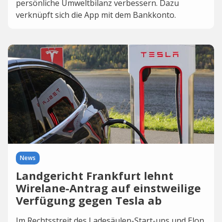
persönliche Umweltbilanz verbessern. Dazu
verknüpft sich die App mit dem Bankkonto.
News
Landgericht Frankfurt lehnt
Wirelane-Antrag auf einstweilige
Verfügung gegen Tesla ab
Im Rechtsstreit des Ladesäulen-Start-ups und Elon