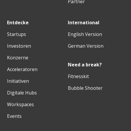
Partner
Entdecke
International
Startups
English Version
Investoren
German Version
Konzerne
Need a break?
Acceleratoren
Fitnesskit
Initiativen
Bubble Shooter
Digitale Hubs
Workspaces
Events