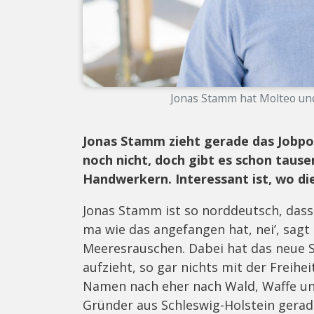
Jonas Stamm hat Molteo und
Jonas Stamm zieht gerade das Jobpo
noch nicht, doch gibt es schon tau
Handwerkern. Interessant ist, wo d
Jonas Stamm ist so norddeutsch, dass 
ma wie das angefangen hat, nei’, sagt 
Meeresrauschen. Dabei hat das neue 
aufzieht, so gar nichts mit der Freihe
Namen nach eher nach Wald, Waffe und 
Gründer aus Schleswig-Holstein gerad