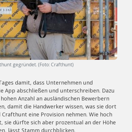
fthunt gegründet. (Foto: Crafthunt)
s Tages damit, dass Unternehmen und
die App abschließen und unterschreiben. Dazu
r hohen Anzahl an ausländischen Bewerbern
n, damit die Handwerker wissen, was sie dort
ll Crafthunt eine Provision nehmen. Wie hoch
st, sie dürfte sich aber prozentual an der Höhe
ren, lässt Stamm durchblicken.