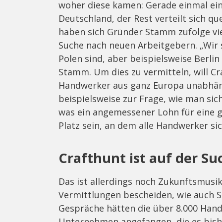
woher diese kamen: Gerade einmal ei
Deutschland, der Rest verteilt sich 
haben sich Gründer Stamm zufolge viel
Suche nach neuen Arbeitgebern. „Wir s
Polen sind, aber beispielsweise Berl
Stamm. Um dies zu vermitteln, will C
Handwerker aus ganz Europa unabhän
beispielsweise zur Frage, wie man sic
was ein angemessener Lohn für eine ge
Platz sein, an dem alle Handwerker si
Crafthunt ist auf der Su
Das ist allerdings noch Zukunftsmusik
Vermittlungen bescheiden, wie auch 
Gespräche hätten die über 8.000 Hand
Unternehmen angefangen, die es bishe