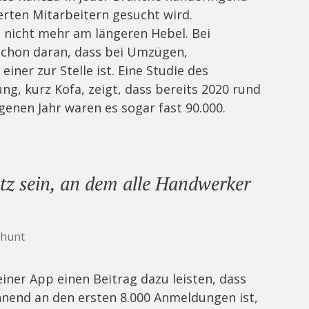
erten Mitarbeitern gesucht wird.
t nicht mehr am längeren Hebel. Bei
schon daran, dass bei Umzügen,
ner zur Stelle ist. Eine Studie des
, kurz Kofa, zeigt, dass bereits 2020 rund
genen Jahr waren es sogar fast 90.000.
tz sein, an dem alle Handwerker
thunt
iner App einen Beitrag dazu leisten, dass
nnend an den ersten 8.000 Anmeldungen ist,