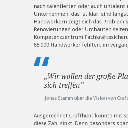
nach talentierten oder auch untalenti
Unternehmen, das ist klar, sind längs
Handwerkern zeigt sich das Problem 
Renovierungen oder Umbauten selten ei
Kompetenzzentrum Fachkräftesicherung
65.000 Handwerker fehlten, im vergan
„Wir wollen der große Pla
sich treffen”
Jonas Stamm über die Vision von Craf
Ausgerechnet Crafthunt könnte mit se
diese Zahl sinkt. Denn besonders spa