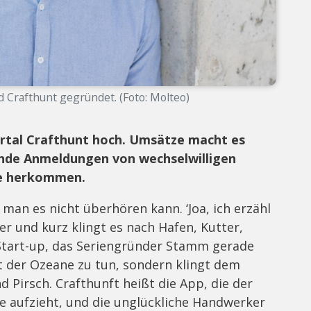
 Crafthunt gegründet. (Foto: Molteo)
rtal Crafthunt hoch. Umsätze macht es
sende Anmeldungen von wechselwilligen
ie herkommen.
man es nicht überhören kann. ‘Joa, ich erzähl
er und kurz klingt es nach Hafen, Kutter,
Start-up, das Seriengründer Stamm gerade
it der Ozeane zu tun, sondern klingt dem
Pirsch. Crafthunft heißt die App, die der
e aufzieht, und die unglückliche Handwerker