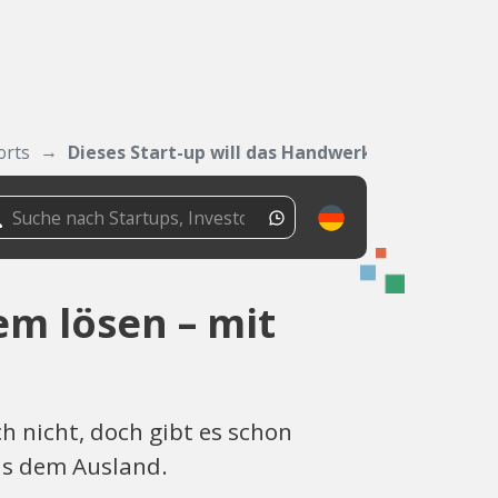
orts
Dieses Start-up will das Handwerker-Problem...
em lösen – mit
 nicht, doch gibt es schon
us dem Ausland.