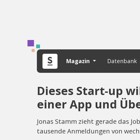
Magazin
Datenbank
Dieses Start-up w
einer App und Üb
Jonas Stamm zieht gerade das Job
tausende Anmeldungen von wechse