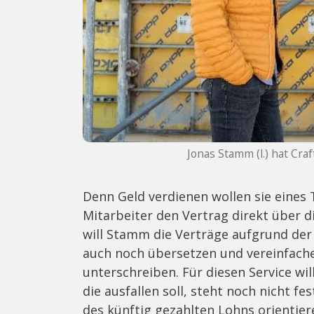
Jonas Stamm (l.) hat Cra
Denn Geld verdienen wollen sie eine
Mitarbeiter den Vertrag direkt über 
will Stamm die Verträge aufgrund de
auch noch übersetzen und vereinfache
unterschreiben. Für diesen Service wi
die ausfallen soll, steht noch nicht fe
des künftig gezahlten Lohns orientie