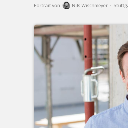
Portrait von
Nils Wischmeyer
·
Stuttg