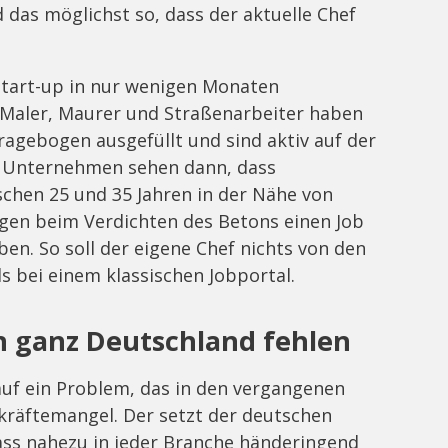
 das möglichst so, dass der aktuelle Chef
Start-up in nur wenigen Monaten
 Maler, Maurer und Straßenarbeiter haben
ragebogen ausgefüllt und sind aktiv auf der
. Unternehmen sehen dann, dass
schen 25 und 35 Jahren in der Nähe von
gen beim Verdichten des Betons einen Job
ben. So soll der eigene Chef nichts von den
 bei einem klassischen Jobportal.
 ganz Deutschland fehlen
 auf ein Problem, das in den vergangenen
kräftemangel. Der setzt der deutschen
dass nahezu in jeder Branche händeringend