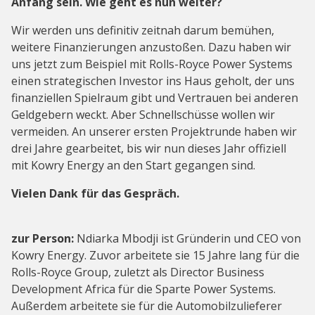
Anfang sein. Wie geht es nun weiter?
Wir werden uns definitiv zeitnah darum bemühen,
weitere Finanzierungen anzustoßen. Dazu haben wir
uns jetzt zum Beispiel mit Rolls-Royce Power Systems
einen strategischen Investor ins Haus geholt, der uns
finanziellen Spielraum gibt und Vertrauen bei anderen
Geldgebern weckt. Aber Schnellschüsse wollen wir
vermeiden. An unserer ersten Projektrunde haben wir
drei Jahre gearbeitet, bis wir nun dieses Jahr offiziell
mit Kowry Energy an den Start gegangen sind.
Vielen Dank für das Gespräch.
zur Person:
Ndiarka Mbodji ist Gründerin und CEO von
Kowry Energy. Zuvor arbeitete sie 15 Jahre lang für die
Rolls-Royce Group, zuletzt als Director Business
Development Africa für die Sparte Power Systems.
Außerdem arbeitete sie für die Automobilzulieferer