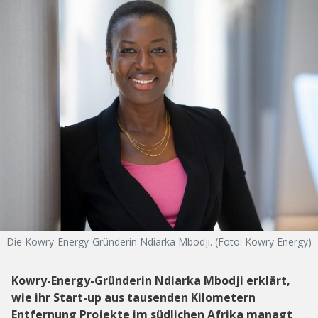
Die Kowry-Energy-Gründerin Ndiarka Mbodji. (Foto: Kowry Energy)
Kowry-Energy-Gründerin Ndiarka Mbodji erklärt,
wie ihr Start-up aus tausenden Kilometern
Entfernung Projekte im südlichen Afrika managt