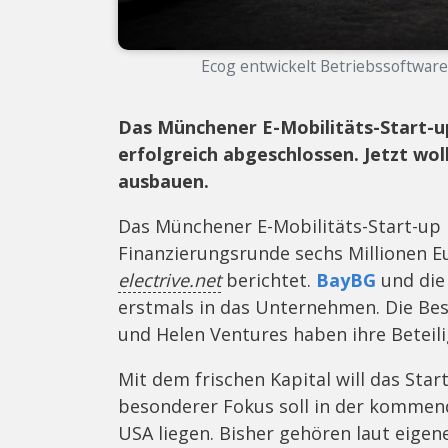
Ecog entwickelt Betriebssoftware 
Das Münchener E-Mobilitäts-Start-up
erfolgreich abgeschlossen. Jetzt wo
ausbauen.
Das Münchener E-Mobilitäts-Start-up
Finanzierungsrunde sechs Millionen E
electrive.net
berichtet.
BayBG
und die 
erstmals in das Unternehmen. Die Be
und Helen Ventures haben ihre Betei
Mit dem frischen Kapital will das Star
besonderer Fokus soll in der kommen
USA liegen. Bisher gehören laut eige