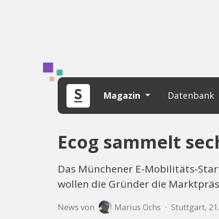
Magazin
Datenbank
Ecog sammelt sech
Das Münchener E-Mobilitäts-Start
wollen die Gründer die Marktprä
News von
Marius Ochs
·
Stuttgart, 2