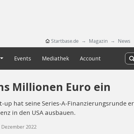
Startbase.de
Magazin
News
Events
Mediathek
Account
s Millionen Euro ein
-up hat seine Series-A-Finanzierungsrunde erf
senz in den USA ausbauen.
1. Dezember 2022