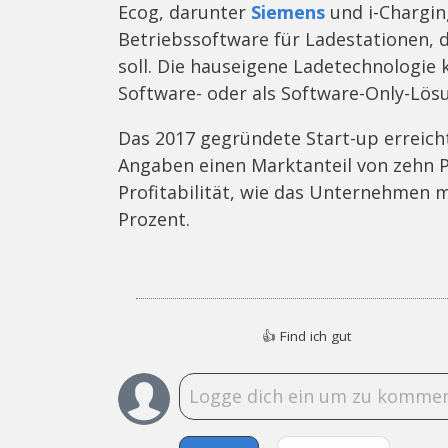
Ecog, darunter
Siemens
und i-Chargin
Betriebssoftware für Ladestationen, d
soll. Die hauseigene Ladetechnologie
Software- oder als Software-Only-Lö
Das 2017 gegründete Start-up erreicht
Angaben einen Marktanteil von zehn P
Profitabilität, wie das Unternehmen mi
Prozent.
👍
Find ich gut