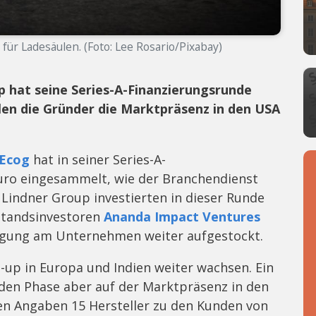
für Ladesäulen. (Foto: Lee Rosario/Pixabay)
 hat seine Series-A-Finanzierungsrunde
llen die Gründer die Marktpräsenz in den USA
Ecog
hat in seiner Series-A-
uro eingesammelt, wie der Branchendienst
Lindner Group investierten in dieser Runde
standsinvestoren
Ananda Impact Ventures
ligung am Unternehmen weiter aufgestockt.
t-up in Europa und Indien weiter wachsen. Ein
den Phase aber auf der Marktpräsenz in den
nen Angaben 15 Hersteller zu den Kunden von