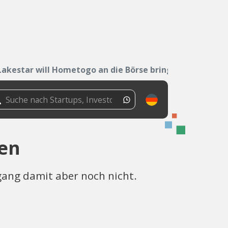
Lakestar will Hometogo an die Börse bringen
gen
gang damit aber noch nicht.