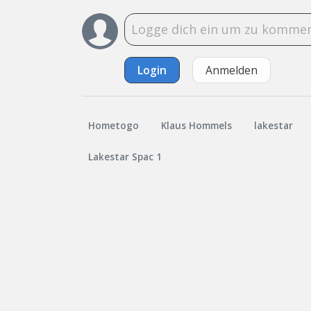
Login
Anmelden
Hometogo
Klaus Hommels
lakestar
Lakestar Spac 1