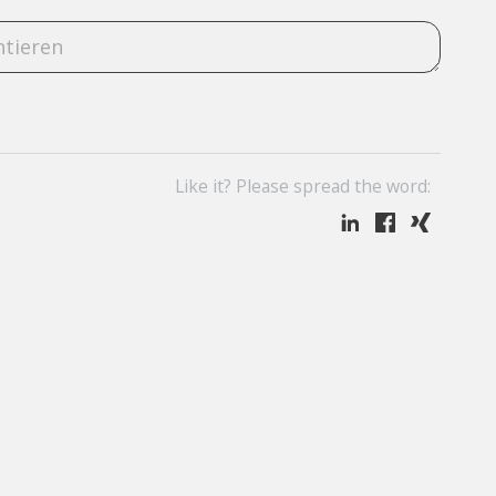
Like it? Please spread the word: