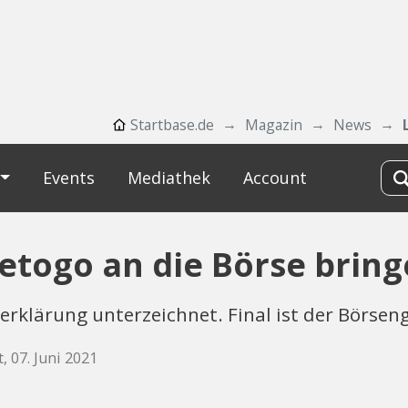
Startbase.de
Magazin
News
Events
Mediathek
Account
etogo an die Börse brin
erklärung unterzeichnet. Final ist der Börsen
, 07. Juni 2021