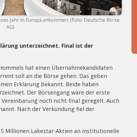
eses Jahr in Europa ankommen. (Foto: Deutsche Börse
AG)
ärung unterzeichnet. Final ist der
us Hommels hat einen Übernahmekandidaten
rent soll an die Börse gehen. Das geben
amen Erklärung bekannt. Beide haben
rzeichnet. Der Börsengang wäre der erste
e Vereinbarung noch nicht final geregelt. Auch
nnt. Nach der Verkündung fiel der
 Millionen Lakestar-Aktien an institutionelle