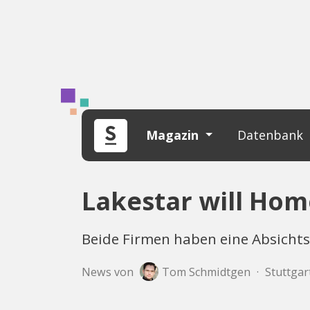
Magazin
Datenbank
Lakestar will Hom
Beide Firmen haben eine Absichts
News von
Tom Schmidtgen
·
Stuttgart