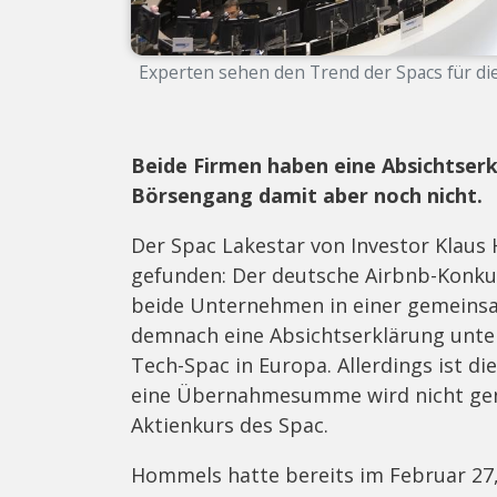
Experten sehen den Trend der Spacs für di
Beide Firmen haben eine Absichtserkl
Börsengang damit aber noch nicht.
Der Spac Lakestar von Investor Kla
gefunden: Der deutsche Airbnb-Konkur
beide Unternehmen in einer gemeins
demnach eine Absichtserklärung unte
Tech-Spac in Europa. Allerdings ist di
eine Übernahmesumme wird nicht gena
Aktienkurs des Spac.
Hommels hatte bereits im Februar 27,5