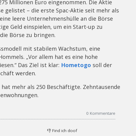
275 Millionen Euro eingenommen. Die Aktie
 gelistet – die erste Spac-Aktie seit mehr als
 eine leere Unternehmenshülle an die Börse
ige Geld einspielen, um ein Start-up zu
die Börse zu bringen.
smodell mit stabilem Wachstum, eine
r Hommels. „Vor allem hat es eine hohe
sen.“ Das Ziel ist klar:
Hometogo
soll der
schäft werden.
at mehr als 250 Beschäftigte. Zehntausende
erienwohnungen.
0
Kommentare
👎
Find ich doof