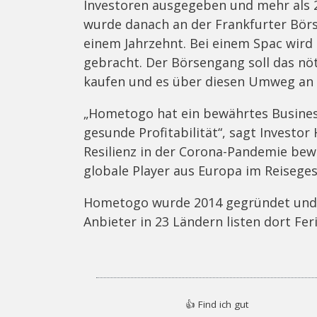
Investoren ausgegeben und mehr als 
wurde danach an der Frankfurter Börse
einem Jahrzehnt. Bei einem Spac wird
gebracht. Der Börsengang soll das nöt
kaufen und es über diesen Umweg an 
„Hometogo hat ein bewährtes Busines
gesunde Profitabilität“, sagt Investo
Resilienz in der Corona-Pandemie bewie
globale Player aus Europa im Reisege
Hometogo wurde 2014 gegründet und h
Anbieter in 23 Ländern listen dort F
👍
Find ich gut