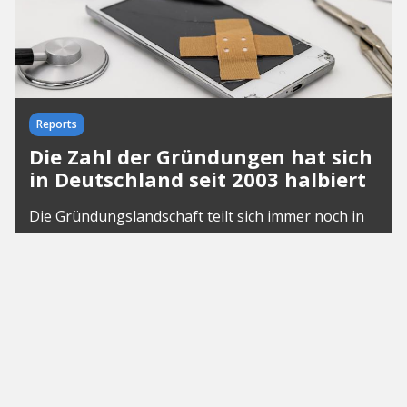
Reports
Die Zahl der Gründungen hat sich
in Deutschland seit 2003 halbiert
Die Gründungslandschaft teilt sich immer noch in
Ost und West, wie eine Studie des IfM zeigt.
Außerdem überraschen unbekannte Kreise mit
einer hohen Gründungsintensität.