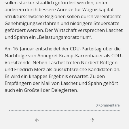
sollen stärker staatlich gefördert werden, unter
anderem durch bessere Anreize für Wagniskapital.
Strukturschwache Regionen sollen durch vereinfachte
Genehmigungsverfahren und niedrigere Steuersätze
gefördert werden. Der Wirtschaft versprechen Laschet
und Spahn ein „Belastungsmoratorium“.
Am 16. Januar entscheidet der CDU-Parteitag über die
Nachfolge von Annegret Kramp-Karrenbauer als CDU-
Vorsitzende. Neben Laschet treten Norbert Röttgen
und Friedrich Merz als aussichtsreiche Kandidaten an.
Es wird ein knappes Ergebnis erwartet. Zu den
Empfängern der Mail von Laschet und Spahn gehört
auch ein Großteil der Delegierten.
0
Kommentare
👍
👎