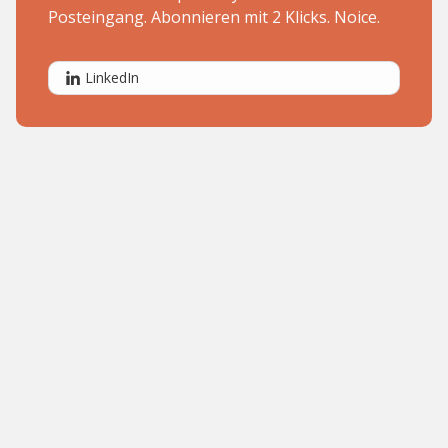
Posteingang. Abonnieren mit 2 Klicks. Noice.
LinkedIn