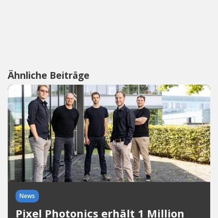
Ähnliche Beiträge
News
Pixel Photonics erhält 1 Million