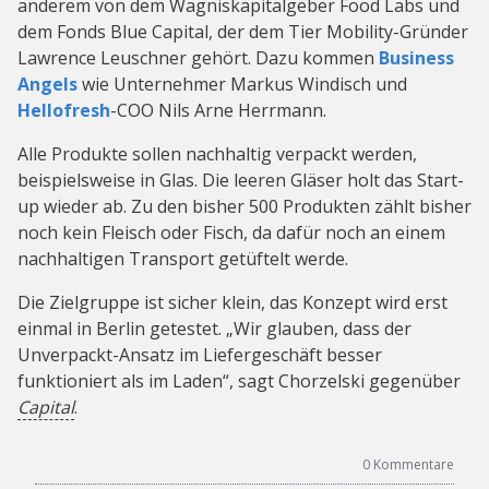
anderem von dem Wagniskapitalgeber Food Labs und
dem Fonds Blue Capital, der dem Tier Mobility-Gründer
Lawrence Leuschner gehört. Dazu kommen
Business
Angels
wie Unternehmer Markus Windisch und
Hellofresh
-COO Nils Arne Herrmann.
Alle Produkte sollen nachhaltig verpackt werden,
beispielsweise in Glas. Die leeren Gläser holt das Start-
up wieder ab. Zu den bisher 500 Produkten zählt bisher
noch kein Fleisch oder Fisch, da dafür noch an einem
nachhaltigen Transport getüftelt werde.
Die Zielgruppe ist sicher klein, das Konzept wird erst
einmal in Berlin getestet. „Wir glauben, dass der
Unverpackt-Ansatz im Liefergeschäft besser
funktioniert als im Laden“, sagt Chorzelski gegenüber
Capital
.
0
Kommentare