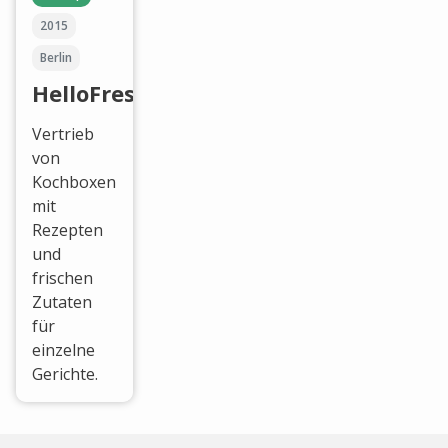
2015
Berlin
HelloFresh
Vertrieb
von
Kochboxen
mit
Rezepten
und
frischen
Zutaten
für
einzelne
Gerichte.