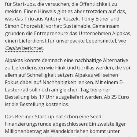
für Start-ups, die versuchen, die Öffentlichkeit zu
meiden. Einen Hinweis gibt es aber trotzdem auf das,
was das Trio aus Antony Roczek, Tomy Eitner und
Simon Chorzelski vorhat: Sustainable. Gemeinsam
gründen die Entrepreneure das Unternehmen Alpakas,
einen Lieferdienst für unverpackte Lebensmittel,
wie
Capital
berichtet
.
Alpakas könnte demnach eine nachhaltige Alternative
zu Lieferdiensten wie Flink und Gorillas werden, die vor
allem auf Schnelligkeit setzen. Alpakas will seinen
Fokus dabei auf Nachhaltigkeit lenken. Mit einem E-
Lastenrad soll noch am gleichen Tag bei einer
Bestellung bis 17 Uhr ausgeliefert werden. Ab 25 Euro
ist die Bestellung kostenlos.
Das Berliner Start-up hat schon eine Seed-
Finanzierungsrunde abgeschlossen: Ein zweistelliger
Millionenbetrag als Wandeldarlehen kommt unter