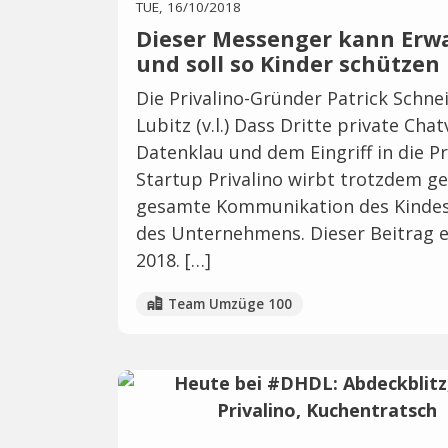
TUE, 16/10/2018
Dieser Messenger kann Erwa
und soll so Kinder schützen
Die Privalino-Gründer Patrick Schnei
Lubitz (v.l.) Dass Dritte private Cha
Datenklau und dem Eingriff in die P
Startup Privalino wirbt trotzdem gen
gesamte Kommunikation des Kindes 
des Unternehmens. Dieser Beitrag e
2018. […]
Team Umzüge 100