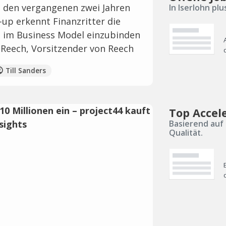
n den vergangenen zwei Jahren
In Iserlohn pl
-up erkennt Finanzritter die
e im Business Model einzubinden
Reech, Vorsitzender von Reech
Till Sanders
Top Accele
Basierend auf 
Qualität.