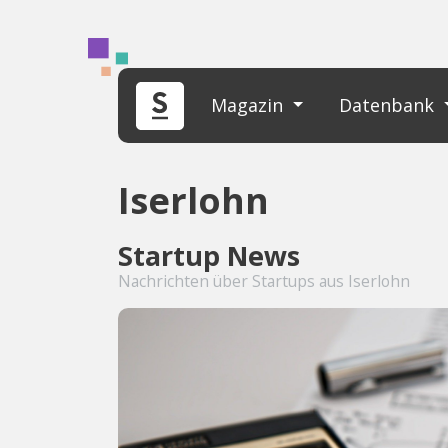
Magazin
Datenbank
Iserlohn
Startup News
Nachrichten über Startups aus Iserlohn