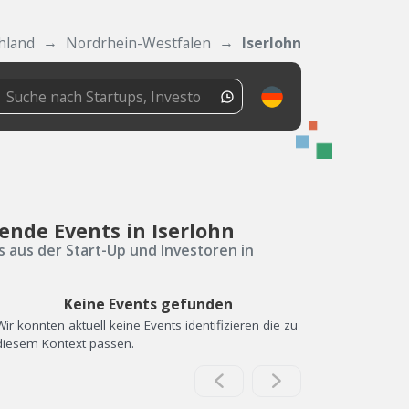
hland
Nordrhein-Westfalen
Iserlohn
ende Events in Iserlohn
s aus der Start-Up und Investoren in
Keine Events gefunden
Wir konnten aktuell keine Events identifizieren die zu
diesem Kontext passen.