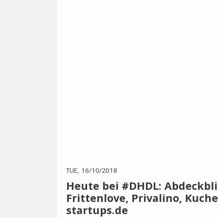
TUE, 16/10/2018
Heute bei #DHDL: Abdeckblit
Frittenlove, Privalino, Kuch
startups.de