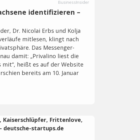
BusinessInsider
chsene identifizieren –
der, Dr. Nicolai Erbs und Kolja
tverläufe mitlesen, klingt nach
rivatsphäre. Das Messenger-
au damit: „Privalino liest die
mit“, heißt es auf der Website
rschien bereits am 10. Januar