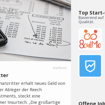
Top Start-
Basierend auf 
Qualität.
Startbase
tter
nanzritter erhält neues Geld von
er Ableger der Reech
tments, steckt eine
ner Insurtech. „Die großartige
Offene Jo