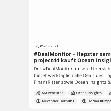
FRI, 05/03/2021
#DealMonitor - Hepster samm
project44 kauft Ocean Insig
Der #DealMonitor, unsere Übersicht
bietet werktäglich alle Deals des T
FinanzRitter sowie Ocean Insights &
AM Ventures
Ocean Insights
Alexander Hornung
Florian Kümpe