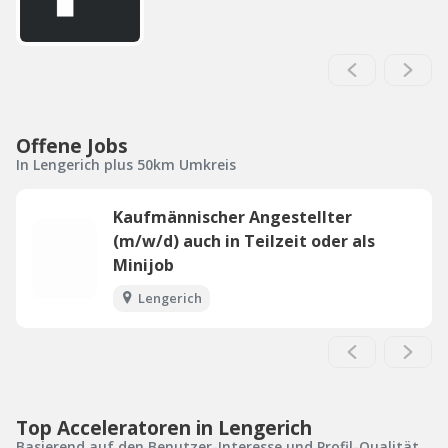
Offene Jobs
In Lengerich plus 50km Umkreis
Kaufmännischer Angestellter
(m/w/d) auch in Teilzeit oder als
Minijob
Lengerich
Top Acceleratoren in Lengerich
Basierend auf den Benutzer-Interesse und Profil-Qualität.