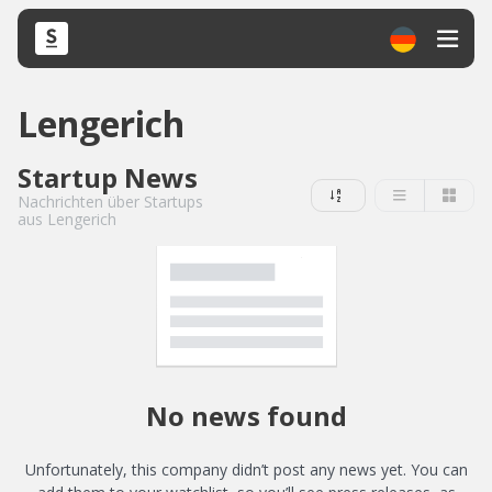
Lengerich
Startup News
Nachrichten über Startups
aus Lengerich
No news found
Unfortunately, this company didn’t post any news yet. You can