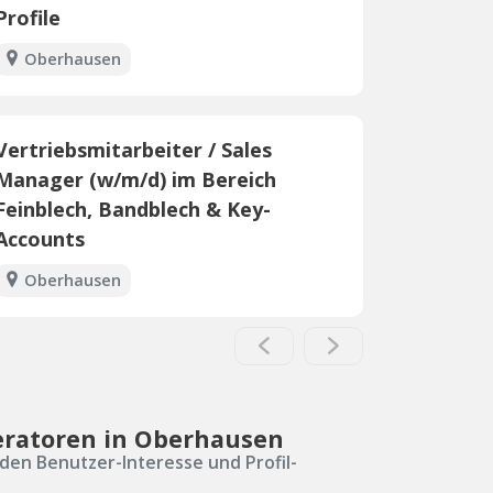
Profile
Oberhausen
Vertriebsmitarbeiter / Sales
Manager (w/m/d) im Bereich
Feinblech, Bandblech & Key-
Accounts
Oberhausen
eratoren in Oberhausen
den Benutzer-Interesse und Profil-