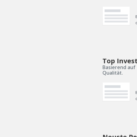
Top Inves
Basierend auf 
Qualität.
Neuste Po