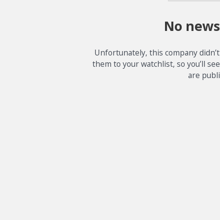
No news
Unfortunately, this company didn’t
them to your watchlist, so you’ll se
are publ