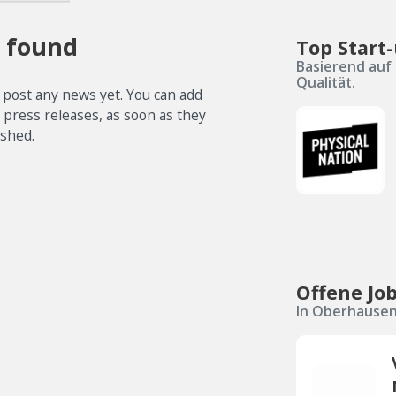
 found
Top Start
Basierend auf 
Qualität.
 post any news yet. You can add
e press releases, as soon as they
ished.
Offene Jo
In Oberhausen