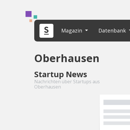
Magazin
Datenbank
Oberhausen
Startup News
Nachrichten über Startups aus
Oberhausen