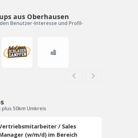
-ups aus Oberhausen
den Benutzer-Interesse und Profil-
bs
 plus 50km Umkreis
Vertriebsmitarbeiter / Sales
Manager (w/m/d) im Bereich