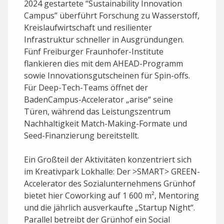
2024 gestartete “Sustainability Innovation
Campus” überführt Forschung zu Wasserstoff,
Kreislaufwirtschaft und resilienter
Infrastruktur schneller in Ausgründungen.
Fünf Freiburger Fraunhofer-Institute
flankieren dies mit dem AHEAD-Programm
sowie Innovations­gutscheinen für Spin-offs.
Für Deep-Tech-Teams öffnet der
BadenCampus-Accelerator „arise“ seine
Türen, während das Leistungszentrum
Nachhaltigkeit Match-Making-Formate und
Seed-Finanzierung bereitstellt.
Ein Großteil der Aktivitäten konzentriert sich
im Kreativpark Lokhalle: Der >SMART> GREEN-
Accelerator des Sozialunternehmens Grünhof
bietet hier Coworking auf 1 600 m², Mentoring
und die jährlich ausverkaufte „Startup Night“.
Parallel betreibt der Grünhof ein Social