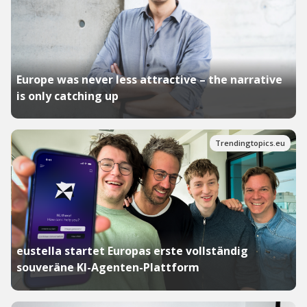
Europe was never less attractive – the narrative
is only catching up
Trendingtopics.eu
eustella startet Europas erste vollständig
souveräne KI-Agenten-Plattform