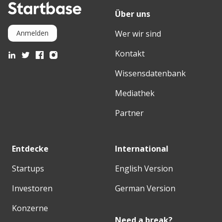
Über uns
Wer wir sind
Anmelden
Kontakt
Wissensdatenbank
Mediathek
Partner
Entdecke
International
Startups
English Version
Investoren
German Version
Konzerne
Need a break?