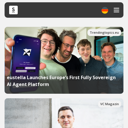
Trendingtopics.eu
eustella Launches Europe’s First Fully Sovereign
AI Agent Platform
VC Magazin