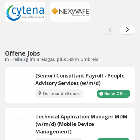
Offene Jobs
In Freiburg im Breisgau plus 50km Umkreis
(Senior) Consultant Payroll - People
Advisory Services (w/m/d)
Dortmund +8 more
Home-Office
Technical Application Manager MDM
(w/m/d) (Mobile Device
Management)