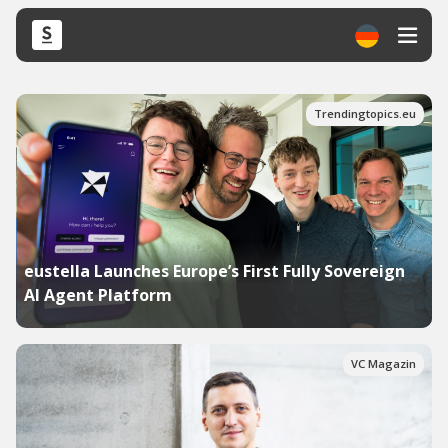
Trendingtopics.eu
eustella Launches Europe’s First Fully Sovereign
AI Agent Platform
VC Magazin