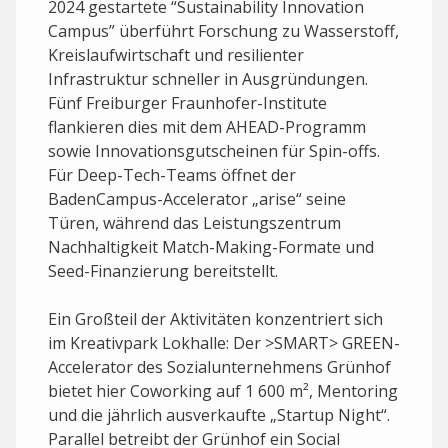
2024 gestartete “Sustainability Innovation
Campus” überführt Forschung zu Wasserstoff,
Kreislaufwirtschaft und resilienter
Infrastruktur schneller in Ausgründungen.
Fünf Freiburger Fraunhofer-Institute
flankieren dies mit dem AHEAD-Programm
sowie Innovations­gutscheinen für Spin-offs.
Für Deep-Tech-Teams öffnet der
BadenCampus-Accelerator „arise“ seine
Türen, während das Leistungszentrum
Nachhaltigkeit Match-Making-Formate und
Seed-Finanzierung bereitstellt.
Ein Großteil der Aktivitäten konzentriert sich
im Kreativpark Lokhalle: Der >SMART> GREEN-
Accelerator des Sozialunternehmens Grünhof
bietet hier Coworking auf 1 600 m², Mentoring
und die jährlich ausverkaufte „Startup Night“.
Parallel betreibt der Grünhof ein Social