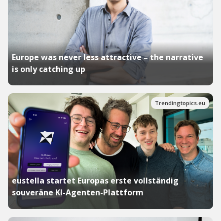
Europe was never less attractive – the narrative
is only catching up
Trendingtopics.eu
eustella startet Europas erste vollständig
souveräne KI-Agenten-Plattform