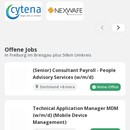
Offene Jobs
In Freiburg im Breisgau plus 50km Umkreis
(Senior) Consultant Payroll - People
Advisory Services (w/m/d)
Dortmund +8 more
Home-Office
Technical Application Manager MDM
(w/m/d) (Mobile Device
Management)