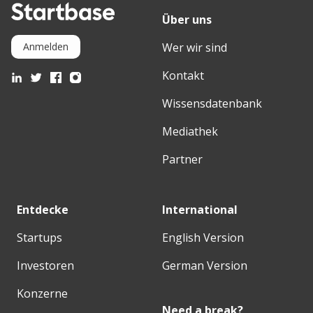
Über uns
Wer wir sind
Anmelden
Kontakt
Wissensdatenbank
Mediathek
Partner
Entdecke
International
Startups
English Version
Investoren
German Version
Konzerne
Need a break?