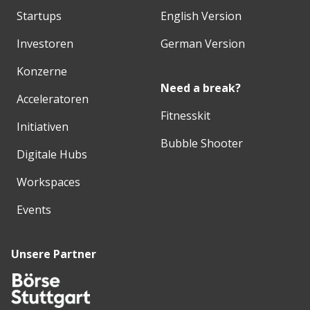
Startups
English Version
Investoren
German Version
Konzerne
Need a break?
Acceleratoren
Fitnesskit
Initiativen
Bubble Shooter
Digitale Hubs
Workspaces
Events
Unsere Partner