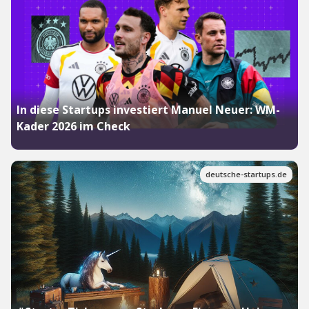
In diese Startups investiert Manuel Neuer: WM-
Kader 2026 im Check
deutsche-startups.de