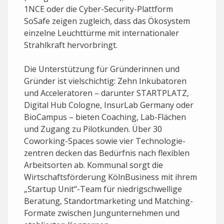
1NCE oder die Cyber-Security-Plattform
SoSafe zeigen zugleich, dass das Ökosystem
einzelne Leuchttürme mit internationaler
Strahlkraft hervorbringt.
Die Unterstützung ­für Gründerinnen und
Gründer ist vielschichtig: Zehn Inkubatoren
und Acceleratoren – darunter STARTPLATZ,
Digital Hub Cologne, InsurLab Germany oder
BioCampus – bieten Coaching, Lab-Flächen
und Zugang zu Pilotkunden. Über 30
Coworking-Spaces sowie vier Technologie­
zentren decken das Bedürfnis nach flexiblen
Arbeitsorten ab. Kommunal sorgt die
Wirtschaftsförderung KölnBusiness mit ihrem
„Startup Unit“-Team für niedrigschwellige
Beratung, Standortmarketing und Matching-
Formate zwischen Jungunternehmen und