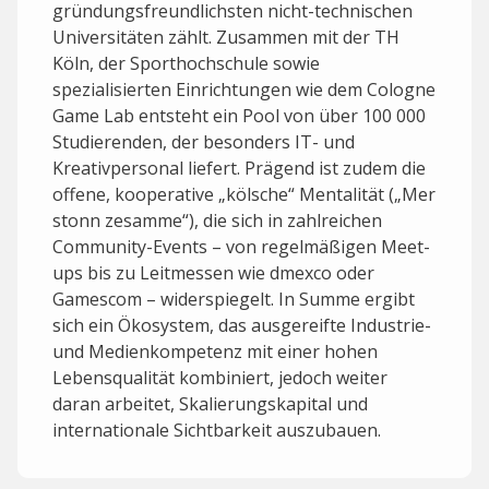
gründungsfreundlichsten nicht-technischen
Universitäten zählt. Zusammen mit der TH
Köln, der Sporthochschule sowie
spezialisierten Einrichtungen wie dem Cologne
Game Lab entsteht ein Pool von über 100 000
Studierenden, der besonders IT- und
Kreativpersonal liefert. Prägend ist zudem die
offene, kooperative „kölsche“ Mentalität („Mer
stonn zesamme“), die sich in zahlreichen
Community-Events – von regelmäßigen Meet-
ups bis zu Leitmessen wie dmexco oder
Gamescom – widerspiegelt. In Summe ergibt
sich ein Ökosystem, das ausgereifte Industrie-
und Medienkompetenz mit einer hohen
Lebensqualität kombiniert, jedoch weiter
daran arbeitet, Skalierungs­kapital und
internationale Sichtbarkeit auszubauen.