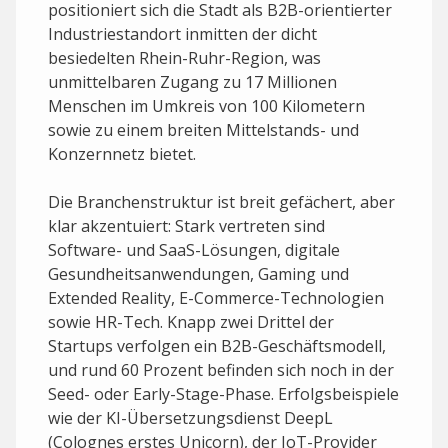
positioniert sich die Stadt als B2B-orientierter
Industriestandort inmitten der dicht
besiedelten Rhein-Ruhr-Region, was
unmittelbaren Zugang zu 17 Millionen
Menschen im Umkreis von 100 Kilometern
sowie zu einem breiten Mittelstands- und
Konzernnetz bietet.
Die Branchenstruktur ist breit gefächert, aber
klar akzentuiert: Stark vertreten sind
Software- und SaaS-Lösungen, digitale
Gesundheits­anwendungen, Gaming und
Extended Reality, E-Commerce-Technologien
sowie HR-Tech. Knapp zwei Drittel der
Startups verfolgen ein B2B-Geschäftsmodell,
und rund 60 Prozent befinden sich noch in der
Seed- oder Early-Stage-Phase. Erfolgsbeispiele
wie der KI-Übersetzungs­dienst DeepL
(Colognes erstes Unicorn), der IoT-Provider