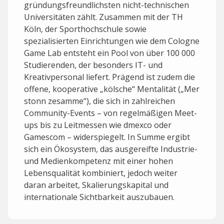
gründungsfreundlichsten nicht-technischen
Universitäten zählt. Zusammen mit der TH
Köln, der Sporthochschule sowie
spezialisierten Einrichtungen wie dem Cologne
Game Lab entsteht ein Pool von über 100 000
Studierenden, der besonders IT- und
Kreativpersonal liefert. Prägend ist zudem die
offene, kooperative „kölsche“ Mentalität („Mer
stonn zesamme“), die sich in zahlreichen
Community-Events – von regelmäßigen Meet-
ups bis zu Leitmessen wie dmexco oder
Gamescom – widerspiegelt. In Summe ergibt
sich ein Ökosystem, das ausgereifte Industrie-
und Medienkompetenz mit einer hohen
Lebensqualität kombiniert, jedoch weiter
daran arbeitet, Skalierungs­kapital und
internationale Sichtbarkeit auszubauen.