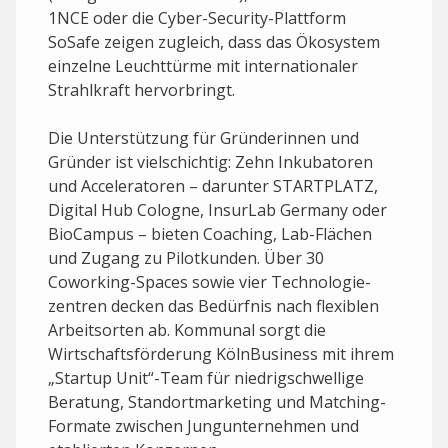
1NCE oder die Cyber-Security-Plattform
SoSafe zeigen zugleich, dass das Ökosystem
einzelne Leuchttürme mit internationaler
Strahlkraft hervorbringt.
Die Unterstützung ­für Gründerinnen und
Gründer ist vielschichtig: Zehn Inkubatoren
und Acceleratoren – darunter STARTPLATZ,
Digital Hub Cologne, InsurLab Germany oder
BioCampus – bieten Coaching, Lab-Flächen
und Zugang zu Pilotkunden. Über 30
Coworking-Spaces sowie vier Technologie­
zentren decken das Bedürfnis nach flexiblen
Arbeitsorten ab. Kommunal sorgt die
Wirtschaftsförderung KölnBusiness mit ihrem
„Startup Unit“-Team für niedrigschwellige
Beratung, Standortmarketing und Matching-
Formate zwischen Jungunternehmen und