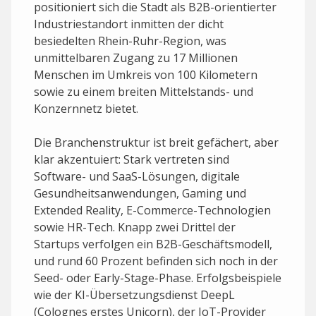
positioniert sich die Stadt als B2B-orientierter
Industriestandort inmitten der dicht
besiedelten Rhein-Ruhr-Region, was
unmittelbaren Zugang zu 17 Millionen
Menschen im Umkreis von 100 Kilometern
sowie zu einem breiten Mittelstands- und
Konzernnetz bietet.
Die Branchenstruktur ist breit gefächert, aber
klar akzentuiert: Stark vertreten sind
Software- und SaaS-Lösungen, digitale
Gesundheits­anwendungen, Gaming und
Extended Reality, E-Commerce-Technologien
sowie HR-Tech. Knapp zwei Drittel der
Startups verfolgen ein B2B-Geschäftsmodell,
und rund 60 Prozent befinden sich noch in der
Seed- oder Early-Stage-Phase. Erfolgsbeispiele
wie der KI-Übersetzungs­dienst DeepL
(Colognes erstes Unicorn), der IoT-Provider