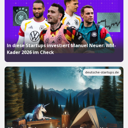
In diese Startups investiert Manuel Neuer: WM-
Kader 2026 im Check
deutsche-startups.de