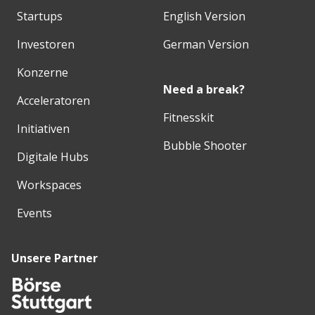
Startups
English Version
Investoren
German Version
Konzerne
Need a break?
Acceleratoren
Fitnesskit
Initiativen
Bubble Shooter
Digitale Hubs
Workspaces
Events
Unsere Partner