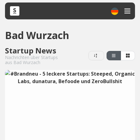
Bad Wurzach
Startup News
Nachrichten über Startups
aus Bad Wurzach