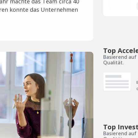
Jahr machte das Team circa 40
oren konnte das Unternehmen
Top Accel
Basierend auf 
Qualität.
Top Inves
Basierend auf 