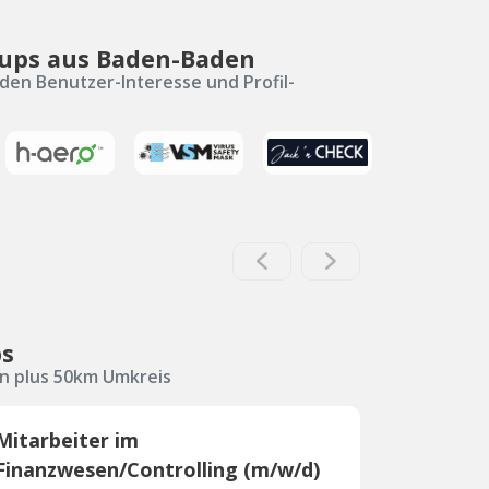
-ups aus Baden-Baden
den Benutzer-Interesse und Profil-
bs
n plus 50km Umkreis
Mitarbeiter im
Finanzwesen/Controlling (m/w/d)