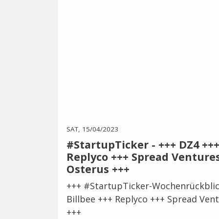
SAT, 15/04/2023
#StartupTicker - +++ DZ4 +++
Replyco +++ Spread Ventures
Osterus +++
+++ #StartupTicker-Wochenrückblic
Billbee +++ Replyco +++ Spread Ven
+++