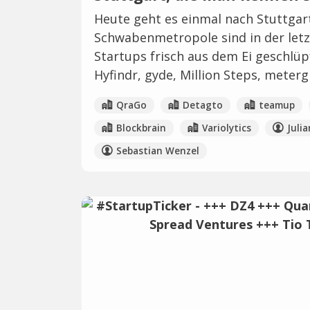
Heute geht es einmal nach Stuttgart
Schwabenmetropole sind in der let
Startups frisch aus dem Ei geschlüp
Hyfindr, gyde, Million Steps, meterg
QraGo
Detagto
teamup
Blockbrain
Variolytics
Juli
Sebastian Wenzel