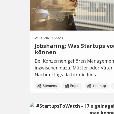
WED, 26/07/2023
Jobsharing: Was Startups v
können
Bei Konzernen gehören Management-
inzwischen dazu. Mütter oder Väter
Nachmittags da für die Kids.
Siemens
Enpal
teamup