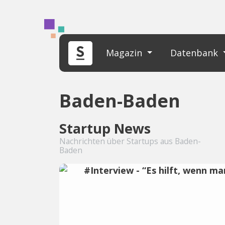
Magazin
Datenbank
Baden-Baden
Startup News
Nachrichten über Startups aus Baden-
Baden