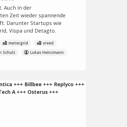
. Auch in der
zten Zeit wieder spannende
ft. Darunter Startups wie
rid, Vispa und Detagto.
metergrid
vreed
an Schulz
Lukas Heinzmann