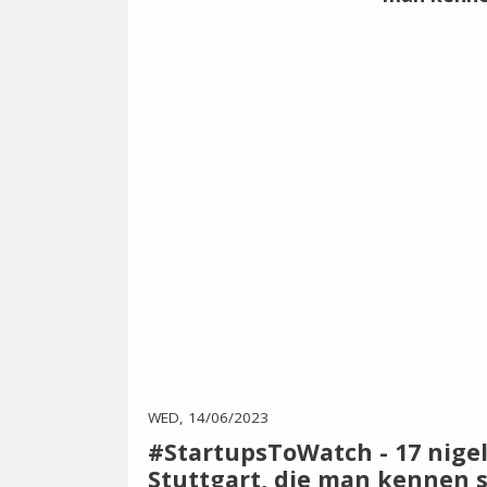
WED, 14/06/2023
#StartupsToWatch - 17 nige
Stuttgart, die man kennen s