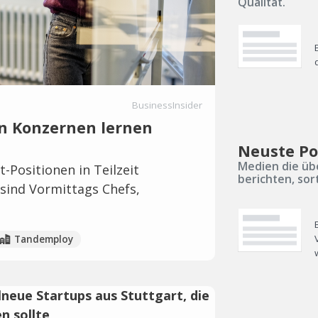
Qualität.
BusinessInsider
on Konzernen lernen
Neuste Po
Medien die üb
Positionen in Teilzeit
berichten, sor
 sind Vormittags Chefs,
Tandemploy