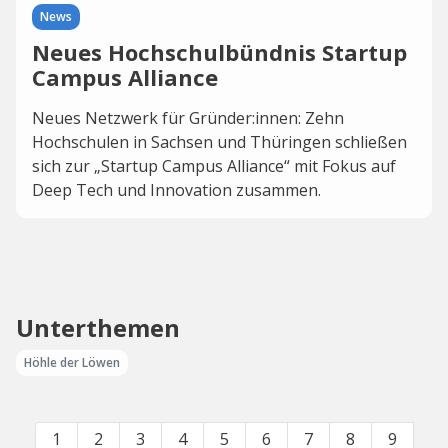
News
Neues Hochschulbündnis Startup
Campus Alliance
Neues Netzwerk für Gründer:innen: Zehn
Hochschulen in Sachsen und Thüringen schließen
sich zur „Startup Campus Alliance“ mit Fokus auf
Deep Tech und Innovation zusammen.
Unterthemen
Höhle der Löwen
1
2
3
4
5
6
7
8
9