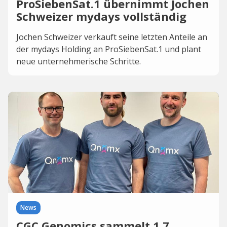
ProSiebenSat.1 übernimmt Jochen
Schweizer mydays vollständig
Jochen Schweizer verkauft seine letzten Anteile an
der mydays Holding an ProSiebenSat.1 und plant
neue unternehmerische Schritte.
News
CGC Genomics sammelt 1,7