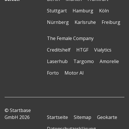
Stuttgart
Hamburg
Köln
Nürnberg
Karlsruhe
Freiburg
The Female Company
Creditshelf
HTGF
Vialytics
Laserhub
Targomo
Amorelie
Forto
Motor AI
© Startbase
GmbH 2026
Startseite
Sitemap
Geokarte
Datenschutzerklärung