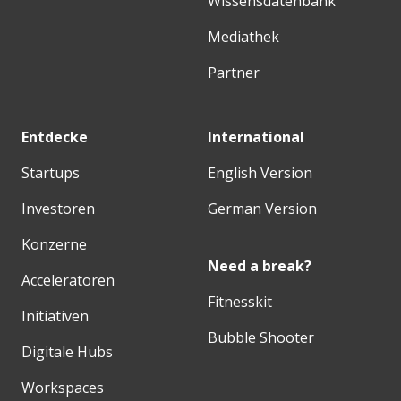
Wissensdatenbank
Mediathek
Partner
Entdecke
International
Startups
English Version
Investoren
German Version
Konzerne
Need a break?
Acceleratoren
Fitnesskit
Initiativen
Bubble Shooter
Digitale Hubs
Workspaces