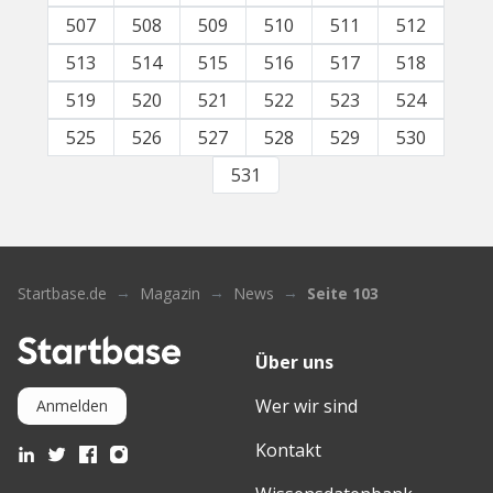
507
508
509
510
511
512
513
514
515
516
517
518
519
520
521
522
523
524
525
526
527
528
529
530
531
Startbase.de
Magazin
News
Seite 103
Über uns
Wer wir sind
Anmelden
Kontakt