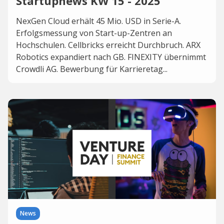
Startupnews KW 15 - 2025
NexGen Cloud erhält 45 Mio. USD in Serie-A.
Erfolgsmessung von Start-up-Zentren an
Hochschulen. Cellbricks erreicht Durchbruch. ARX
Robotics expandiert nach GB. FINEXITY übernimmt
Crowdli AG. Bewerbung für Karrieretag...
News