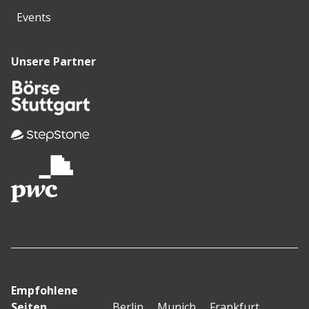
Events
Unsere Partner
Empfohlene
Seiten
Berlin
Munich
Frankfurt