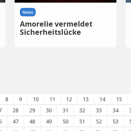
News
Amorelie vermeldet
Sicherheitslücke
8
9
10
11
12
13
14
15
7
28
29
30
31
32
33
34
6
47
48
49
50
51
52
53