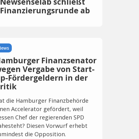
Newsenselab schließt
Finanzierungsrunde ab
News
amburger Finanzsenator
egen Vergabe von Start-
p-Fördergeldern in der
ritik
at die Hamburger Finanzbehörde
inen Accelerator gefördert, weil
essen Chef der regierenden SPD
ahesteht? Diesen Vorwurf erhebt
umindest die Opposition.