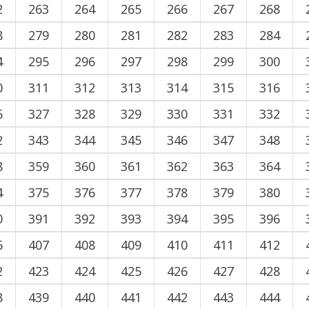
2
263
264
265
266
267
268
8
279
280
281
282
283
284
4
295
296
297
298
299
300
0
311
312
313
314
315
316
6
327
328
329
330
331
332
2
343
344
345
346
347
348
8
359
360
361
362
363
364
4
375
376
377
378
379
380
0
391
392
393
394
395
396
6
407
408
409
410
411
412
2
423
424
425
426
427
428
8
439
440
441
442
443
444