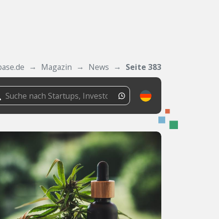
base.de
Magazin
News
Seite 383