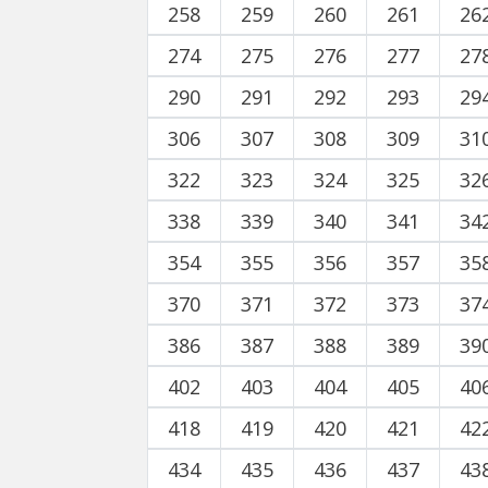
258
259
260
261
26
274
275
276
277
27
290
291
292
293
29
306
307
308
309
31
322
323
324
325
32
338
339
340
341
34
354
355
356
357
35
370
371
372
373
37
386
387
388
389
39
402
403
404
405
40
418
419
420
421
42
434
435
436
437
43