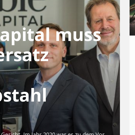
Capital muss
rsatz
stahl
Ein Kunde erstritt die Zahlung vor Gericht. Im Jahr 2020 war es zu dem Vorfall gekommen, etwa 33.000 weitere Kunden waren damals getroffen.