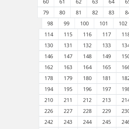
60
61
62
63
64
6
79
80
81
82
83
8
98
99
100
101
102
114
115
116
117
11
130
131
132
133
13
146
147
148
149
15
162
163
164
165
16
178
179
180
181
18
194
195
196
197
19
210
211
212
213
21
226
227
228
229
23
242
243
244
245
24