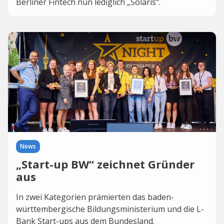
Berliner Fintech nun lediglich „Solaris“.
News
„Start-up BW“ zeichnet Gründer
aus
In zwei Kategorien prämierten das baden-
württembergische Bildungsministerium und die L-
Bank Start-ups aus dem Bundesland.