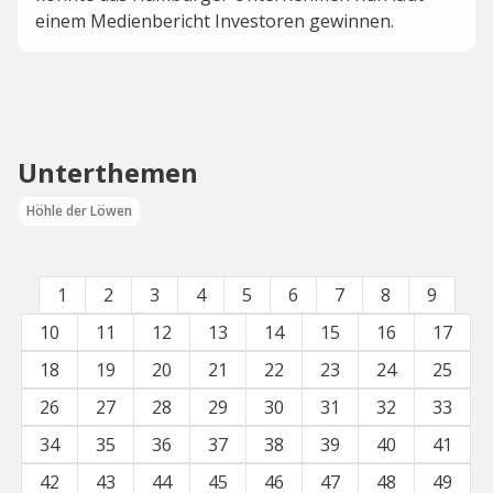
einem Medienbericht Investoren gewinnen.
Unterthemen
Höhle der Löwen
1
2
3
4
5
6
7
8
9
10
11
12
13
14
15
16
17
18
19
20
21
22
23
24
25
26
27
28
29
30
31
32
33
34
35
36
37
38
39
40
41
42
43
44
45
46
47
48
49