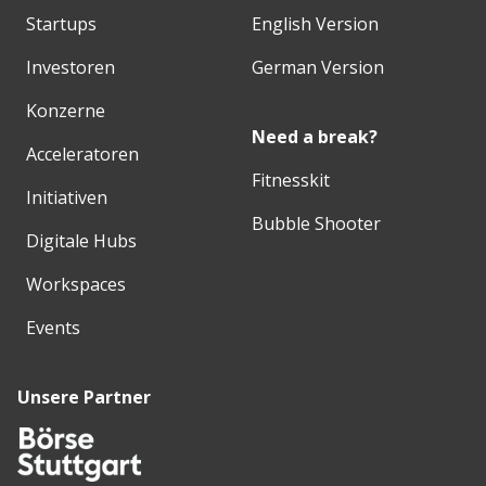
Startups
English Version
Investoren
German Version
Konzerne
Need a break?
Acceleratoren
Fitnesskit
Initiativen
Bubble Shooter
Digitale Hubs
Workspaces
Events
Unsere Partner