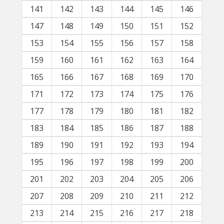
141
142
143
144
145
146
147
148
149
150
151
152
153
154
155
156
157
158
159
160
161
162
163
164
165
166
167
168
169
170
171
172
173
174
175
176
177
178
179
180
181
182
183
184
185
186
187
188
189
190
191
192
193
194
195
196
197
198
199
200
201
202
203
204
205
206
207
208
209
210
211
212
213
214
215
216
217
218