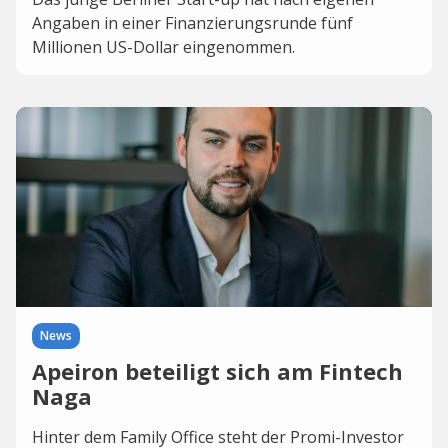
Angaben in einer Finanzierungsrunde fünf
Millionen US-Dollar eingenommen.
News
Apeiron beteiligt sich am Fintech
Naga
Hinter dem Family Office steht der Promi-Investor