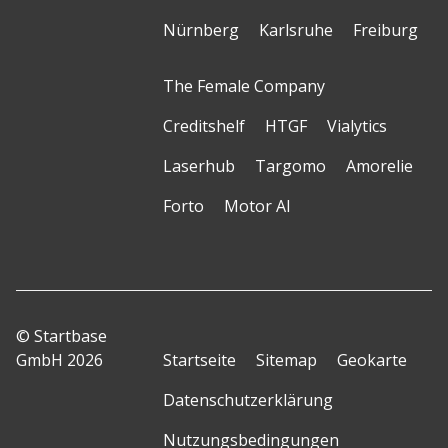
Nürnberg
Karlsruhe
Freiburg
The Female Company
Creditshelf
HTGF
Vialytics
Laserhub
Targomo
Amorelie
Forto
Motor AI
© Startbase
GmbH 2026
Startseite
Sitemap
Geokarte
Datenschutzerklärung
Nutzungsbedingungen