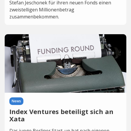
Stefan Jeschonek für ihren neuen Fonds einen
zweistelligen Millionenbetrag
zusammenbekommen.
News
Index Ventures beteiligt sich an
Xata
Das junge Berliner Start-up hat nach eigenen