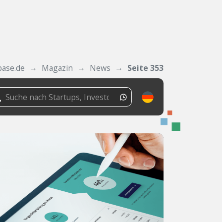
base.de
Magazin
News
Seite 353