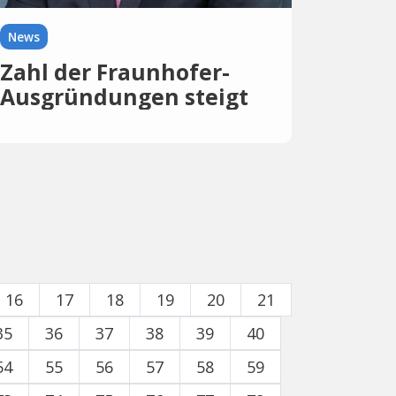
News
Zahl der Fraunhofer-
Ausgründungen steigt
16
17
18
19
20
21
35
36
37
38
39
40
54
55
56
57
58
59