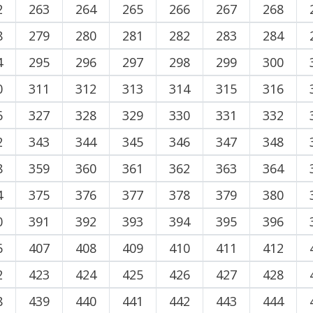
2
263
264
265
266
267
268
8
279
280
281
282
283
284
4
295
296
297
298
299
300
0
311
312
313
314
315
316
6
327
328
329
330
331
332
2
343
344
345
346
347
348
8
359
360
361
362
363
364
4
375
376
377
378
379
380
0
391
392
393
394
395
396
6
407
408
409
410
411
412
2
423
424
425
426
427
428
8
439
440
441
442
443
444