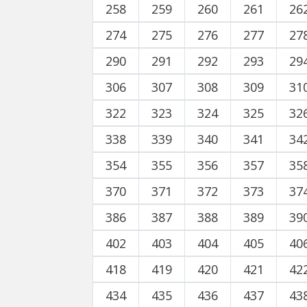
258
259
260
261
26
274
275
276
277
27
290
291
292
293
29
306
307
308
309
31
322
323
324
325
32
338
339
340
341
34
354
355
356
357
35
370
371
372
373
37
386
387
388
389
39
402
403
404
405
40
418
419
420
421
42
434
435
436
437
43