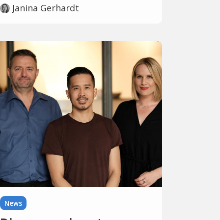
Janina Gerhardt
News