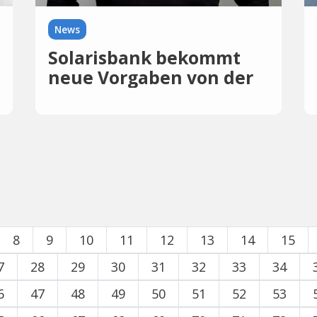
News
Solarisbank bekommt
neue Vorgaben von der
Bafin
8
9
10
11
12
13
14
15
7
28
29
30
31
32
33
34
6
47
48
49
50
51
52
53