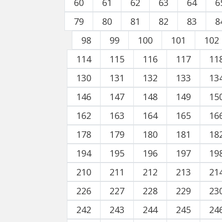
60
61
62
63
64
6
79
80
81
82
83
8
98
99
100
101
102
114
115
116
117
11
130
131
132
133
13
146
147
148
149
15
162
163
164
165
16
178
179
180
181
18
194
195
196
197
19
210
211
212
213
21
226
227
228
229
23
242
243
244
245
24