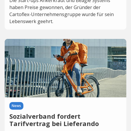
Die Start-ups Ankerkraut und Beagle Systems
haben Preise gewonnen, der Gründer der
Cartoflex-Unternehmensgruppe wurde für sein
Lebenswerk geehrt.
News
Sozialverband fordert
Tarifvertrag bei Lieferando