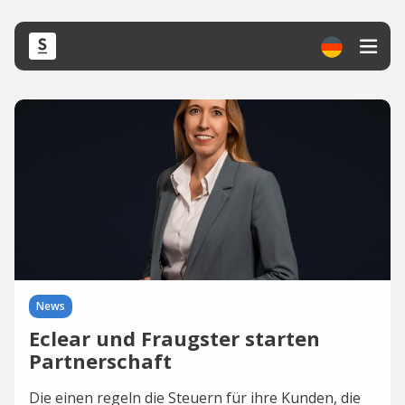
News
Eclear und Fraugster starten
Partnerschaft
Die einen regeln die Steuern für ihre Kunden, die