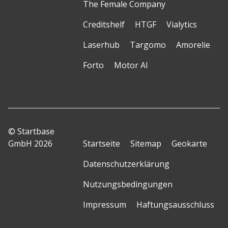
The Female Company
Creditshelf
HTGF
Vialytics
Laserhub
Targomo
Amorelie
Forto
Motor AI
© Startbase
GmbH 2026
Startseite
Sitemap
Geokarte
Datenschutzerklärung
Nutzungsbedingungen
Impressum
Haftungsausschluss