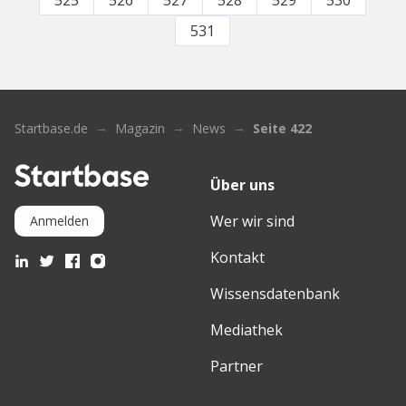
525
526
527
528
529
530
531
Startbase.de
Magazin
News
Seite 422
Über uns
Wer wir sind
Anmelden
Kontakt
Wissensdatenbank
Mediathek
Partner