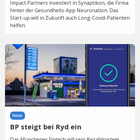
Impact Partners investiert in Synaptikon, die Firma
hinter der Gesundheits-App Neuronation. Das
Start-up will in Zukunft auch Long-Covid-Patienten
helfen.
News
BP steigt bei Ryd ein
Das Münchener Fintech will sein Bezahlsystem