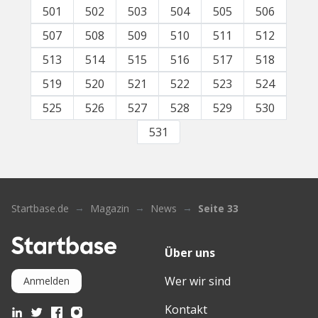
501
502
503
504
505
506
507
508
509
510
511
512
513
514
515
516
517
518
519
520
521
522
523
524
525
526
527
528
529
530
531
Startbase.de
Magazin
News
Seite 33
Über uns
Wer wir sind
Anmelden
Kontakt