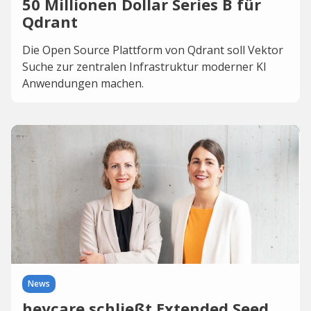
50 Millionen Dollar Series B für
Qdrant
Die Open Source Plattform von Qdrant soll Vektor
Suche zur zentralen Infrastruktur moderner KI
Anwendungen machen.
News
heycare schließt Extended Seed