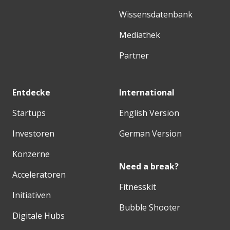
Wissensdatenbank
Mediathek
Partner
Entdecke
International
Startups
English Version
Investoren
German Version
Konzerne
Need a break?
Acceleratoren
Fitnesskit
Initiativen
Bubble Shooter
Digitale Hubs