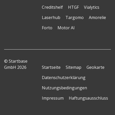
Creditshelf
HTGF
Vialytics
Laserhub
Targomo
Amorelie
Forto
Motor AI
© Startbase
GmbH 2026
Startseite
Sitemap
Geokarte
Datenschutzerklärung
Nutzungsbedingungen
Impressum
Haftungsausschluss