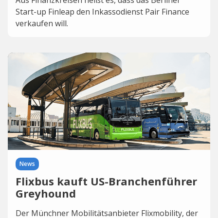
Aus Finanzkreisen heißt es, dass das Berliner
Start-up Finleap den Inkassodienst Pair Finance
verkaufen will.
News
Flixbus kauft US-Branchenführer
Greyhound
Der Münchner Mobilitätsanbieter Flixmobility, der