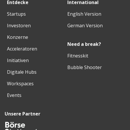
Entdecke
International
Startups
English Version
Investoren
German Version
Konzerne
Need a break?
Acceleratoren
Fitnesskit
Initiativen
Bubble Shooter
Digitale Hubs
Workspaces
Events
Unsere Partner