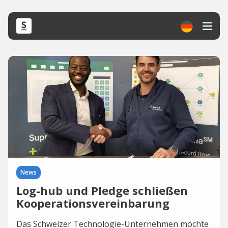
News
Log-hub und Pledge schließen
Kooperationsvereinbarung
Das Schweizer Technologie-Unternehmen möchte