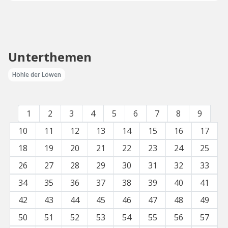
Unterthemen
Höhle der Löwen
1
2
3
4
5
6
7
8
9
10
11
12
13
14
15
16
17
18
19
20
21
22
23
24
25
26
27
28
29
30
31
32
33
34
35
36
37
38
39
40
41
42
43
44
45
46
47
48
49
50
51
52
53
54
55
56
57