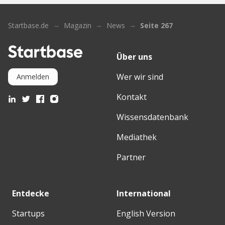
Startbase.de
Magazin
News
Seite 267
Über uns
Wer wir sind
Anmelden
Kontakt
Wissensdatenbank
Mediathek
Partner
Entdecke
International
Startups
English Version