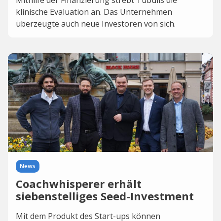
Mithilfe der Finanzierung strebt Tubulis die
klinische Evaluation an. Das Unternehmen
überzeugte auch neue Investoren von sich.
News
Coachwhisperer erhält
siebenstelliges Seed-Investment
Mit dem Produkt des Start-ups können