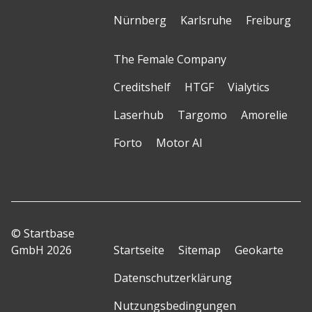
Nürnberg
Karlsruhe
Freiburg
The Female Company
Creditshelf
HTGF
Vialytics
Laserhub
Targomo
Amorelie
Forto
Motor AI
© Startbase
GmbH 2026
Startseite
Sitemap
Geokarte
Datenschutzerklärung
Nutzungsbedingungen