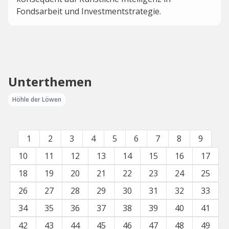
Fondsarbeit und Investmentstrategie.
Unterthemen
Höhle der Löwen
1
2
3
4
5
6
7
8
9
10
11
12
13
14
15
16
17
18
19
20
21
22
23
24
25
26
27
28
29
30
31
32
33
34
35
36
37
38
39
40
41
42
43
44
45
46
47
48
49