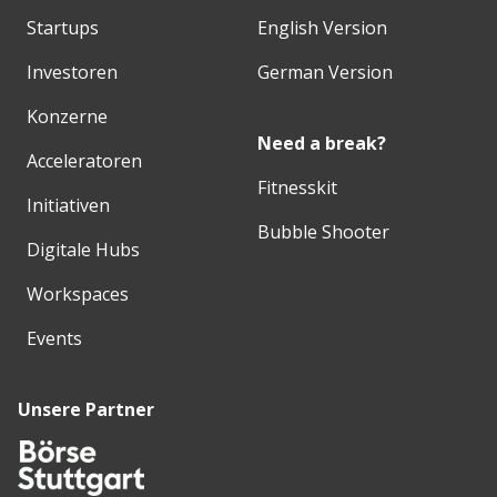
Startups
English Version
Investoren
German Version
Konzerne
Need a break?
Acceleratoren
Fitnesskit
Initiativen
Bubble Shooter
Digitale Hubs
Workspaces
Events
Unsere Partner