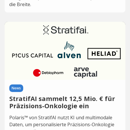
die Breite.
News
StratifAI sammelt 12,5 Mio. € für
Präzisions-Onkologie ein
Polaris™ von StratifAI nutzt KI und multimodale
Daten, um personalisierte Präzisions-Onkologie