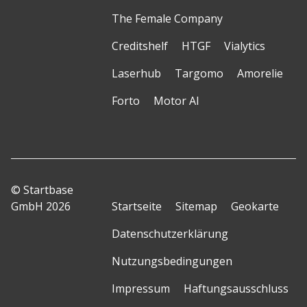
The Female Company
Creditshelf
HTGF
Vialytics
Laserhub
Targomo
Amorelie
Forto
Motor AI
© Startbase
GmbH 2026
Startseite
Sitemap
Geokarte
Datenschutzerklärung
Nutzungsbedingungen
Impressum
Haftungsausschluss