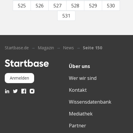
525
526
527
528
529
530
531
Startbase.de
Magazin
News
Seite 150
Über uns
Wer wir sind
Anmelden
Kontakt
Wissensdatenbank
Mediathek
Partner