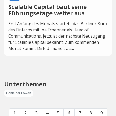
Scalable Capital baut seine
Führungsetage weiter aus
Erst Anfang des Monats startete das Berliner Büro
des Fintechs mit Ina Froehner als Head of
Communications, jetzt ist der nächste Neuzugang
für Scalable Capital bekannt: Zum kommenden
Monat kommt Dirk Urmoneit als...
Unterthemen
Höhle der Löwen
1
2
3
4
5
6
7
8
9