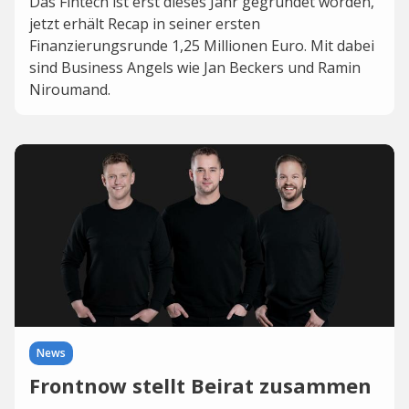
Das Fintech ist erst dieses Jahr gegründet worden,
jetzt erhält Recap in seiner ersten
Finanzierungsrunde 1,25 Millionen Euro. Mit dabei
sind Business Angels wie Jan Beckers und Ramin
Niroumand.
News
Frontnow stellt Beirat zusammen