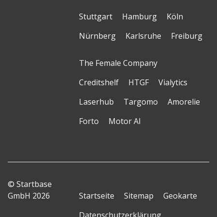
Stuttgart
Hamburg
Köln
Nürnberg
Karlsruhe
Freiburg
The Female Company
Creditshelf
HTGF
Vialytics
Laserhub
Targomo
Amorelie
Forto
Motor AI
© Startbase
GmbH 2026
Startseite
Sitemap
Geokarte
Datenschutzerklärung