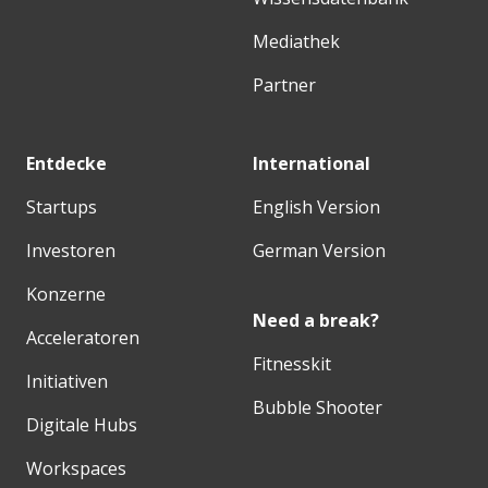
Mediathek
Partner
Entdecke
International
Startups
English Version
Investoren
German Version
Konzerne
Need a break?
Acceleratoren
Fitnesskit
Initiativen
Bubble Shooter
Digitale Hubs
Workspaces