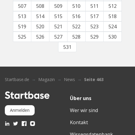
507
508
509
510
511
512
513
514
515
516
517
518
519
520
521
522
523
524
525
526
527
528
529
530
531
Startbase.de
Magazin
News
Seite 463
Über uns
Wer wir sind
Anmelden
Kontakt
Wissensdatenbank