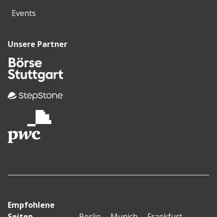
Events
Unsere Partner
Empfohlene
Seiten
Berlin
Munich
Frankfurt