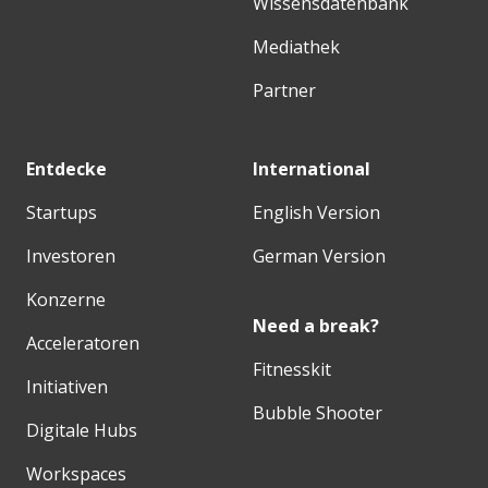
Wissensdatenbank
Mediathek
Partner
Entdecke
International
Startups
English Version
Investoren
German Version
Konzerne
Need a break?
Acceleratoren
Fitnesskit
Initiativen
Bubble Shooter
Digitale Hubs
Workspaces