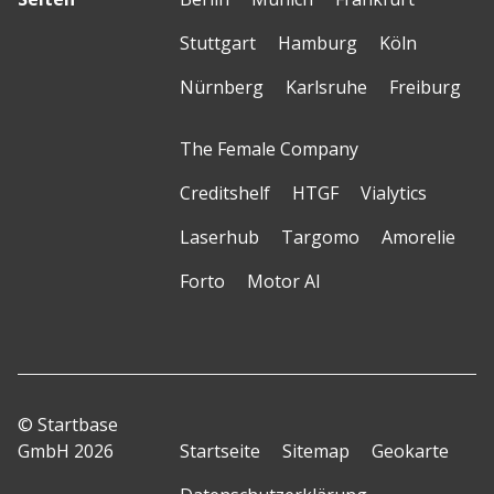
Stuttgart
Hamburg
Köln
Nürnberg
Karlsruhe
Freiburg
The Female Company
Creditshelf
HTGF
Vialytics
Laserhub
Targomo
Amorelie
Forto
Motor AI
© Startbase
GmbH 2026
Startseite
Sitemap
Geokarte