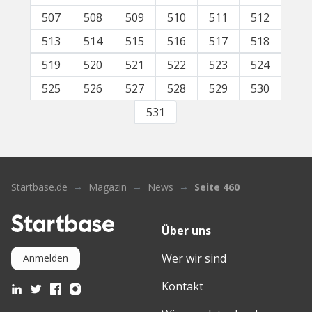
507
508
509
510
511
512
513
514
515
516
517
518
519
520
521
522
523
524
525
526
527
528
529
530
531
Startbase.de
Magazin
News
Seite 460
Über uns
Wer wir sind
Anmelden
Kontakt