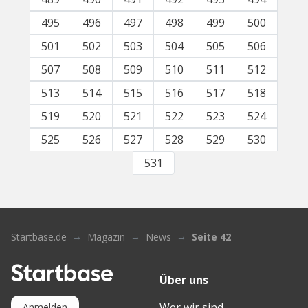
495
496
497
498
499
500
501
502
503
504
505
506
507
508
509
510
511
512
513
514
515
516
517
518
519
520
521
522
523
524
525
526
527
528
529
530
531
Startbase.de
Magazin
News
Seite 42
Über uns
Wer wir sind
Anmelden