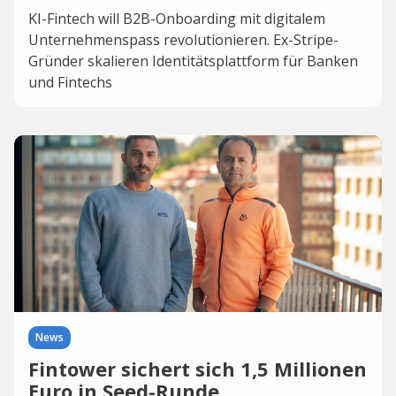
KI-Fintech will B2B-Onboarding mit digitalem
Unternehmenspass revolutionieren. Ex-Stripe-
Gründer skalieren Identitätsplattform für Banken
und Fintechs
News
Fintower sichert sich 1,5 Millionen
Euro in Seed-Runde