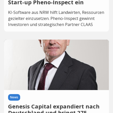
Start-up Pheno-Inspect ein
KI-Software aus NRW hilft Landwirten, Ressourcen
gezielter einzusetzen. Pheno-Inspect gewinnt
Investoren und strategischen Partner CLAAS
News
Genesis Capital expandiert nach
Deutschland und bringt 275