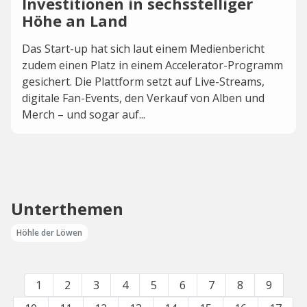
Investitionen in sechsstelliger
Höhe an Land
Das Start-up hat sich laut einem Medienbericht
zudem einen Platz in einem Accelerator-Programm
gesichert. Die Plattform setzt auf Live-Streams,
digitale Fan-Events, den Verkauf von Alben und
Merch – und sogar auf...
Unterthemen
Höhle der Löwen
1
2
3
4
5
6
7
8
9