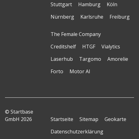
Stuttgart
Hamburg
Köln
Nürnberg
Karlsruhe
Freiburg
The Female Company
Creditshelf
HTGF
Vialytics
Laserhub
Targomo
Amorelie
Forto
Motor AI
© Startbase
GmbH 2026
Startseite
Sitemap
Geokarte
Datenschutzerklärung