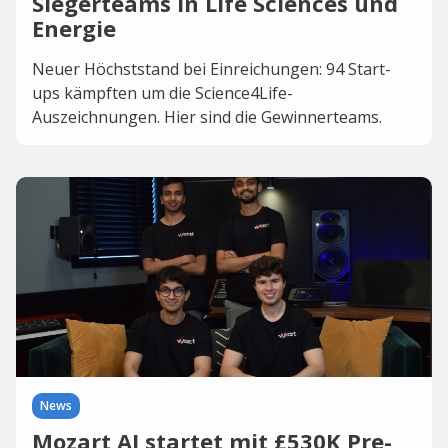
Siegerteams in Life Sciences und
Energie
Neuer Höchststand bei Einreichungen: 94 Start-
ups kämpften um die Science4Life-
Auszeichnungen. Hier sind die Gewinnerteams.
News
Mozart AI startet mit £530K Pre-