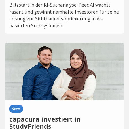
Blitzstart in der KI-Suchanalyse: Peec AI wächst
rasant und gewinnt namhafte Investoren für seine
Lösung zur Sichtbarkeitsoptimierung in AI-
basierten Suchsystemen.
News
capacura investiert in
StudyFriends