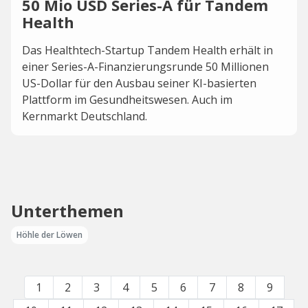
50 Mio USD Series-A für Tandem
Health
Das Healthtech-Startup Tandem Health erhält in
einer Series-A-Finanzierungsrunde 50 Millionen
US-Dollar für den Ausbau seiner KI-basierten
Plattform im Gesundheitswesen. Auch im
Kernmarkt Deutschland.
Unterthemen
Höhle der Löwen
1
2
3
4
5
6
7
8
9