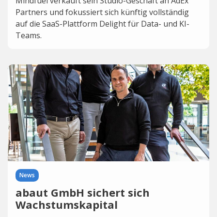
Mindfuel verkauft sein Studio-Geschäft an AdEx
Partners und fokussiert sich künftig vollständig
auf die SaaS-Plattform Delight für Data- und KI-
Teams.
News
abaut GmbH sichert sich
Wachstumskapital