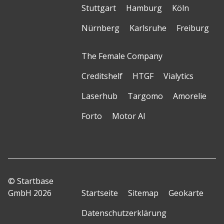
Stuttgart
Hamburg
Köln
Nürnberg
Karlsruhe
Freiburg
The Female Company
Creditshelf
HTGF
Vialytics
Laserhub
Targomo
Amorelie
Forto
Motor AI
© Startbase
GmbH 2026
Startseite
Sitemap
Geokarte
Datenschutzerklärung