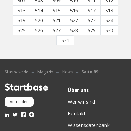
507
508
509
510
511
512
513
514
515
516
517
518
519
520
521
522
523
524
525
526
527
528
529
530
531
Startbase.de
Magazin
News
Seite 89
Über uns
Wer wir sind
Anmelden
Kontakt
Wissensdatenbank