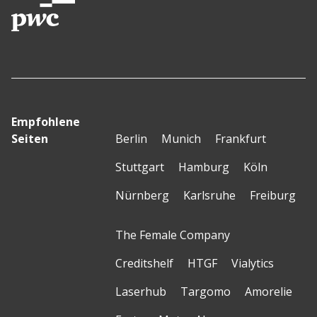
Empfohlene
Seiten
Berlin
Munich
Frankfurt
Stuttgart
Hamburg
Köln
Nürnberg
Karlsruhe
Freiburg
The Female Company
Creditshelf
HTGF
Vialytics
Laserhub
Targomo
Amorelie