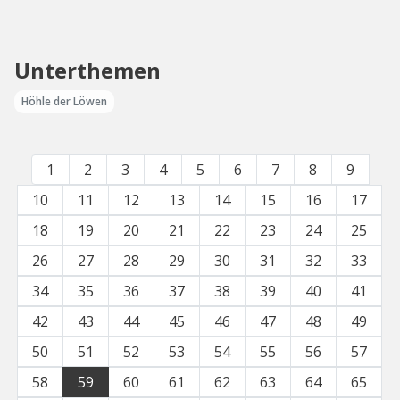
Unterthemen
Höhle der Löwen
1
2
3
4
5
6
7
8
9
10
11
12
13
14
15
16
17
18
19
20
21
22
23
24
25
26
27
28
29
30
31
32
33
34
35
36
37
38
39
40
41
42
43
44
45
46
47
48
49
50
51
52
53
54
55
56
57
58
59
60
61
62
63
64
65