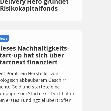
Delivery Hero gründet
Risikokapitalfonds
News
ieses Nachhaltigkeits-
tart-up hat sich über
tartnext finanziert
eef Point, ein Hersteller von
iologisch abbaubarem Geschirr,
uchte Geld und startete eine
ampagne bei Startnext. Dort hat er
ein erstes Fundingziel übertroffen.