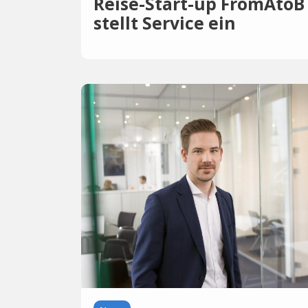
Reise-Start-up FromAtoB
stellt Service ein