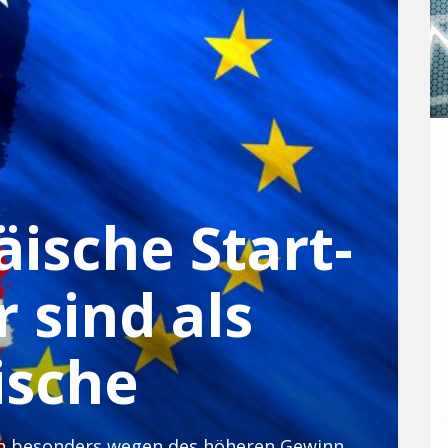
ische Start-
 sind als
ische
Eine Analyse zeigt, dass Investoren besonders wegen des höheren Gewinns zunehmend auf den europäischen Start-up-Markt setzen.