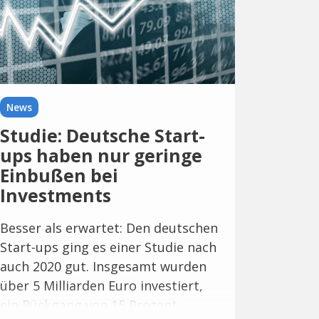
News
Studie: Deutsche Start-
ups haben nur geringe
Einbußen bei
Investments
Besser als erwartet: Den deutschen
Start-ups ging es einer Studie nach
auch 2020 gut. Insgesamt wurden
über 5 Milliarden Euro investiert,
ein Rückgang von 15 Prozent.