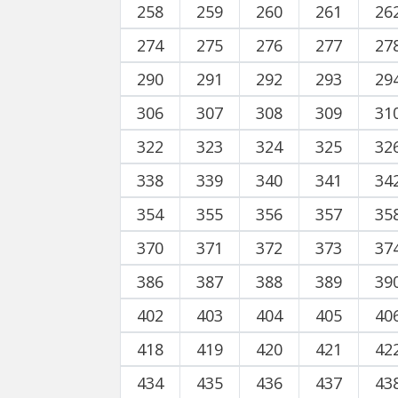
258
259
260
261
26
274
275
276
277
27
290
291
292
293
29
306
307
308
309
31
322
323
324
325
32
338
339
340
341
34
354
355
356
357
35
370
371
372
373
37
386
387
388
389
39
402
403
404
405
40
418
419
420
421
42
434
435
436
437
43