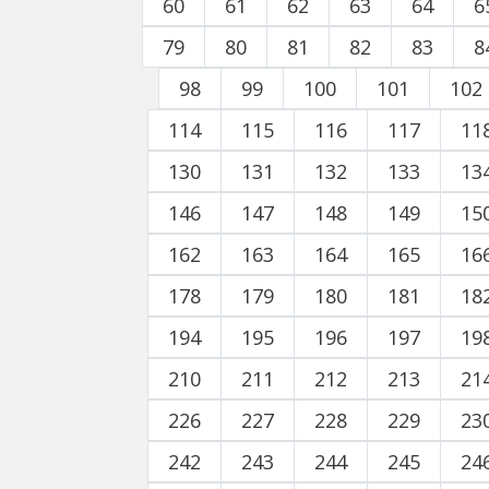
60
61
62
63
64
6
79
80
81
82
83
8
98
99
100
101
102
114
115
116
117
11
130
131
132
133
13
146
147
148
149
15
162
163
164
165
16
178
179
180
181
18
194
195
196
197
19
210
211
212
213
21
226
227
228
229
23
242
243
244
245
24