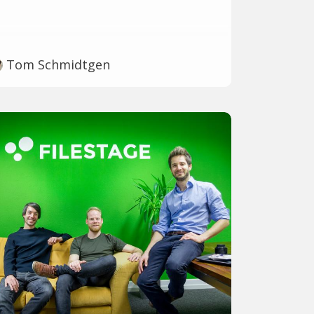
Tom Schmidtgen