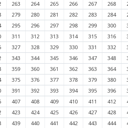
2
263
264
265
266
267
268
8
279
280
281
282
283
284
4
295
296
297
298
299
300
0
311
312
313
314
315
316
6
327
328
329
330
331
332
2
343
344
345
346
347
348
8
359
360
361
362
363
364
4
375
376
377
378
379
380
0
391
392
393
394
395
396
6
407
408
409
410
411
412
2
423
424
425
426
427
428
8
439
440
441
442
443
444