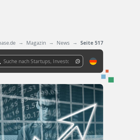
base.de
Magazin
News
Seite 517