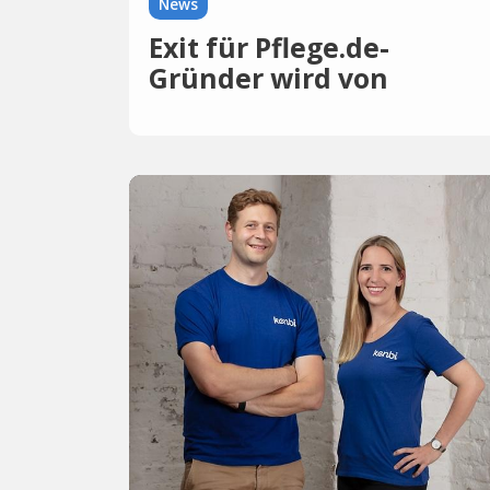
News
Exit für Pflege.de-
Gründer wird von
Kartellamt geprüft