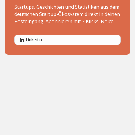
Startups, Geschichten und Statistiken aus dem
deutschen Startup-Ökosystem direkt in deinen
Posteingang. Abonnieren mit 2 Klicks. Noice.
LinkedIn