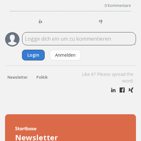
0
Kommentare
👍
👎
Login
Anmelden
Like it? Please spread the
Newsletter
Politik
word:
Newsletter